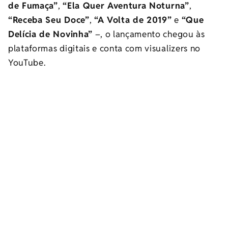
de Fumaça”
,
“Ela Quer Aventura Noturna”
,
“Receba Seu Doce”
,
“A Volta de 2019”
e
“Que
Delícia de Novinha”
–, o lançamento chegou às
plataformas digitais e conta com visualizers no
YouTube.