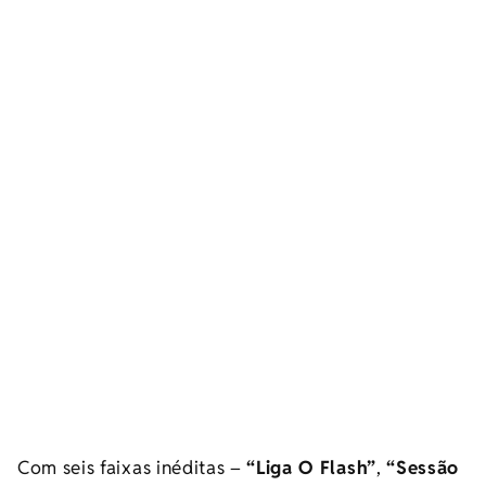
Com seis faixas inéditas –
“Liga O Flash”
,
“Sessão