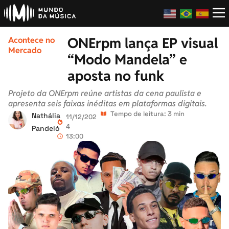
ONErpm lança EP visual
Acontece no
Mercado
“Modo Mandela” e
aposta no funk
Projeto da ONErpm reúne artistas da cena paulista e
apresenta seis faixas inéditas em plataformas digitais.
Tempo de leitura: 3 min
Nathália
11/12/202
4
Pandeló
13:00