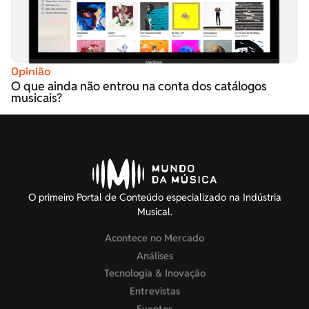
Opinião
O que ainda não entrou na conta dos catálogos
musicais?
O primeiro Portal de Conteúdo especializado na Indústria
Musical.
Acontece no Mercado
Análises
Tecnologia & Inovação
Entrevistas
Eventos