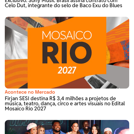
Exclusivo: Sony Music Brasil assina contrato com
Celo Dut, integrante do selo de Baco Exu do Blues
Acontece no Mercado
Firjan SESI destina R$ 3,4 milhões a projetos de
música, teatro, dança, circo e artes visuais no Edital
Mosaico Rio 2027