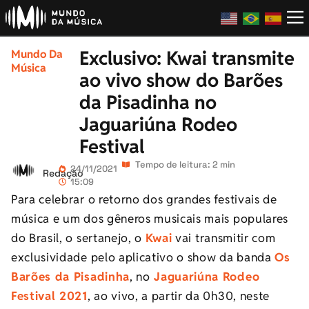
Exclusivo: Kwai transmite
Mundo Da
Música
ao vivo show do Barões
da Pisadinha no
Jaguariúna Rodeo
Festival
Tempo de leitura: 2 min
24/11/2021
Redação
15:09
Para celebrar o retorno dos grandes festivais de
música e um dos gêneros musicais mais populares
do Brasil, o sertanejo, o
Kwai
vai transmitir com
exclusividade pelo aplicativo o show da banda
Os
Barões da Pisadinha
, no
Jaguariúna Rodeo
Festival 2021
, ao vivo, a partir da 0h30, neste