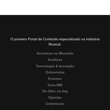
O primeiro Portal de Conteúdo especializado na Indústria
Musical.
Acontece no Mercado
Análises
Tecnologia & Inovação
Entrevistas
Eventos
Guia MM
De Olho na Gig
Opinião
Coberturas