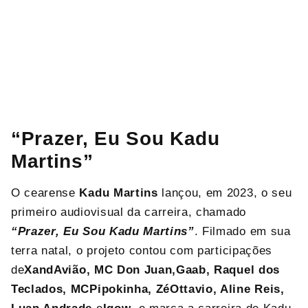
“Prazer, Eu Sou Kadu
Martins”
O cearense
Kadu Martins
lançou, em 2023, o seu
primeiro audiovisual da carreira, chamado
“Prazer, Eu Sou Kadu Martins”
. Filmado em sua
terra natal, o projeto
contou com participações
de
Xand
Avião, MC Don Juan,
Gaab, Raquel dos
Teclados, MC
Pipokinha, Zé
Ottavio, Aline Reis,