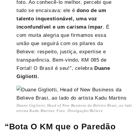
foto. Ao conhecê-lo melhor, percebi que
tudo se encaixava: ele é
dono de um
talento inquestionável, uma voz
inconfundível e um carisma ímpar
. É
com muita alegria que firmamos essa
união que seguirá com os pilares da
Believe: respeito, justiça, expertise e
transparência. Bem-vindo, KM 085 de
Fortal! O Brasil é seu!”, celebra
Duane
Gigliotti.
Duane Gigliotti, Head of New Business da Believe Brasi, ao lad
artista Kadu Martins. Foto: Divulgação/Believe
“Bota O KM que o Paredão