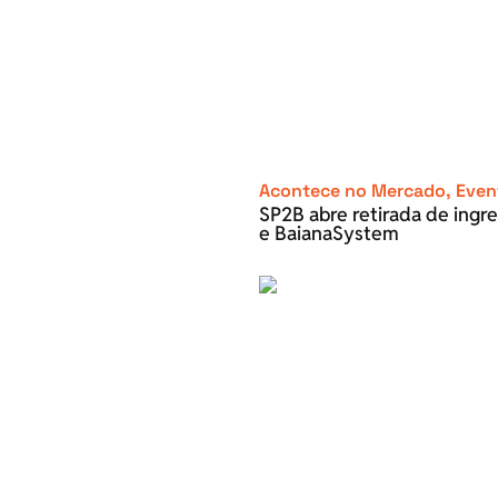
Acontece no Mercado
,
Even
SP2B abre retirada de ingre
e BaianaSystem