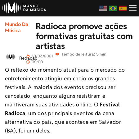
Radioca promove ações
Mundo Da
Música
formativas gratuitas com
artistas
Tempo de leitura: 5 min
18/03/2021
Redação
09:00
O reflexo do momento atual para o mercado do
entretenimento atingiu em cheio os grandes
festivais. A maioria dos eventos precisou ser
cancelado, enquanto alguns resistiram e
mantiveram suas atividades online. O
Festival
Radioca
, um dos principais eventos da cena
alternativa do país, que acontece em Salvador
(BA), foi um deles.