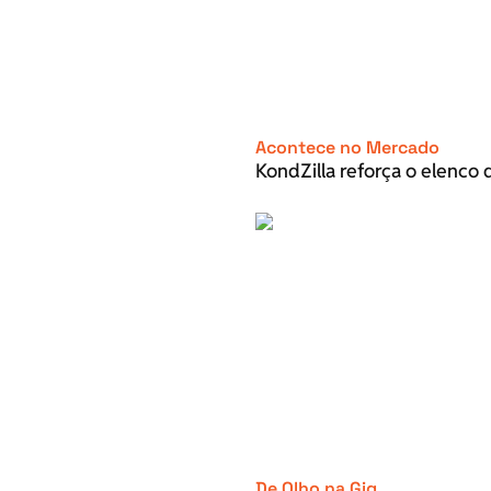
Acontece no Mercado
KondZilla reforça o elenco d
De Olho na Gig