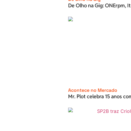
De Olho na Gig: ONErpm, It
Acontece no Mercado
Mr. Plot celebra 15 anos c