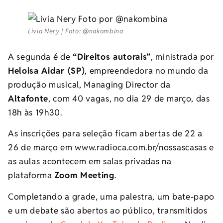
Livia Nery | Foto: @nakombina
A segunda é de
“Direitos autorais”
, ministrada por
Heloisa Aidar (SP)
, empreendedora no mundo da
produção musical, Managing Director da
Altafonte
, com 40 vagas, no dia 29 de março, das
18h às 19h30.
As inscrições para seleção ficam abertas de 22 a
26 de março em www.radioca.com.br/nossascasas e
as aulas acontecem em salas privadas na
plataforma
Zoom Meeting
.
Completando a grade, uma palestra, um bate-papo
e um debate são abertos ao público, transmitidos