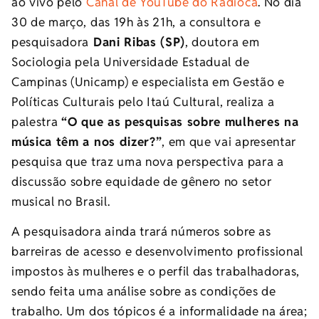
ao vivo pelo
Canal de YouTube do Radioca
. No dia
30 de março, das 19h às 21h, a consultora e
pesquisadora
Dani Ribas (SP)
, doutora em
Sociologia pela Universidade Estadual de
Campinas (Unicamp) e especialista em Gestão e
Políticas Culturais pelo Itaú Cultural, realiza a
palestra
“O que as pesquisas sobre mulheres na
música têm a nos dizer?”
, em que vai apresentar
pesquisa que traz uma nova perspectiva para a
discussão sobre equidade de gênero no setor
musical no Brasil.
A pesquisadora ainda trará números sobre as
barreiras de acesso e desenvolvimento profissional
impostos às mulheres e o perfil das trabalhadoras,
sendo feita uma análise sobre as condições de
trabalho. Um dos tópicos é a informalidade na área;