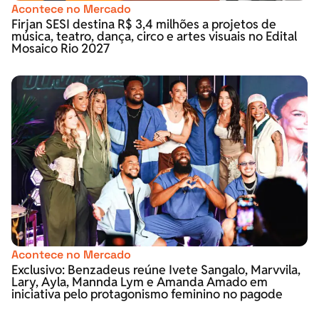
Acontece no Mercado
Firjan SESI destina R$ 3,4 milhões a projetos de
música, teatro, dança, circo e artes visuais no Edital
Mosaico Rio 2027
Acontece no Mercado
Exclusivo: Benzadeus reúne Ivete Sangalo, Marvvila,
Lary, Ayla, Mannda Lym e Amanda Amado em
iniciativa pelo protagonismo feminino no pagode