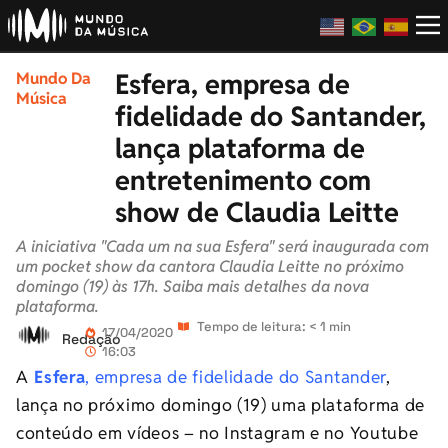
Esfera, empresa de
Mundo Da
Música
fidelidade do Santander,
lança plataforma de
entretenimento com
show de Claudia Leitte
A iniciativa "Cada um na sua Esfera" será inaugurada com
um pocket show da cantora Claudia Leitte no próximo
domingo (19) às 17h. Saiba mais detalhes da nova
plataforma.
Tempo de leitura: < 1 min
17/04/2020
Redação
16:03
A
Esfera
, empresa de fidelidade do Santander
,
lança no próximo domingo (19) uma plataforma de
conteúdo em vídeos – no Instagram e no Youtube