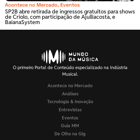
Acontece no Mercado
,
Eventos
SP2B abre retirada de ingressos gratuitos para shows
de Criolo, com participação de Ajulliacosta, e
BaianaSystem
O primeiro Portal de Conteúdo especializado na Indústria
Musical.
Acontece no Mercado
Análises
Tecnologia & Inovação
Entrevistas
Eventos
Guia MM
De Olho na Gig