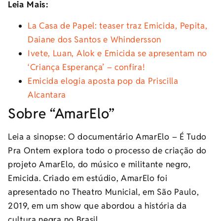
Leia Mais:
La Casa de Papel: teaser traz Emicida, Pepita,
Daiane dos Santos e Whindersson
Ivete, Luan, Alok e Emicida se apresentam no
‘Criança Esperança’ – confira!
Emicida elogia aposta pop da Priscilla
Alcantara
Sobre “AmarElo”
Leia a sinopse: O documentário AmarElo – É Tudo
Pra Ontem explora todo o processo de criação do
projeto AmarElo, do músico e militante negro,
Emicida. Criado em estúdio, AmarElo foi
apresentado no Theatro Municial, em São Paulo,
2019, em um show que abordou a história da
cultura negra no Brasil.