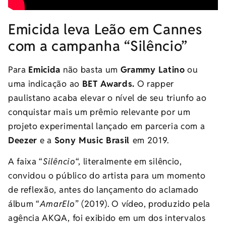
Emicida leva Leão em Cannes
com a campanha “Silêncio”
Para
Emicida
não basta um
Grammy Latino
ou
uma indicação ao
BET Awards.
O rapper
paulistano acaba elevar o nível de seu triunfo ao
conquistar mais um prêmio relevante por um
projeto experimental lançado em parceria com a
Deezer
e a
Sony Music Brasil
em 2019.
A faixa “
Silêncio
“, literalmente em silêncio,
convidou o público do artista para um momento
de reflexão, antes do lançamento do aclamado
álbum “
AmarElo
” (2019). O vídeo, produzido pela
agência AKQA, foi exibido em um dos intervalos