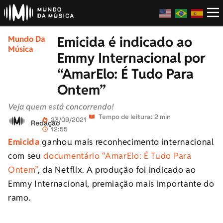
Emicida é indicado ao
Mundo Da
Música
Emmy Internacional por
“AmarElo: É Tudo Para
Ontem”
Veja quem está concorrendo!
Tempo de leitura: 2 min
23/09/2021
Redação
12:55
Emicida
ganhou mais reconhecimento internacional
com seu
documentário “AmarElo: É Tudo Para
Ontem”
, da Netflix. A produção foi indicado ao
Emmy Internacional, premiação mais importante do
ramo.