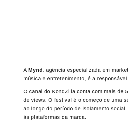
A
Mynd
, agência especializada em market
música e entretenimento, é a responsável 
O canal do KondZilla conta com mais de 57
de views. O festival é o começo de uma sér
ao longo do período de isolamento social.
às plataformas da marca.