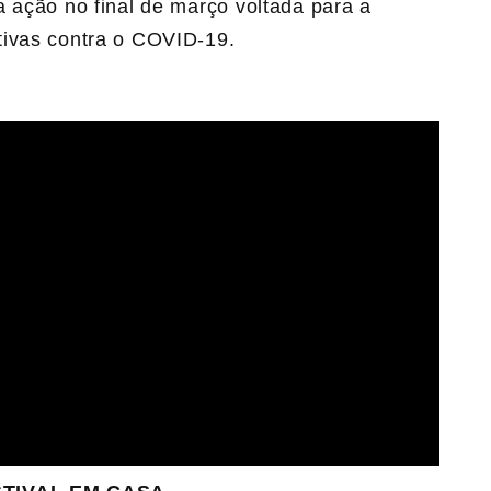
 ação no final de março voltada para a
tivas contra o COVID-19.