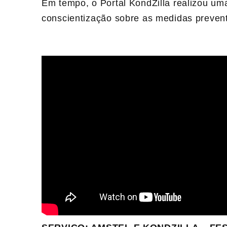
Em tempo, o Portal KondZilla realizou uma
conscientização sobre as medidas preven