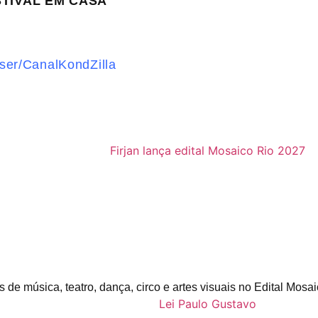
STIVAL EM CASA
ser/
CanalKondZilla
s de música, teatro, dança, circo e artes visuais no Edital Mosa