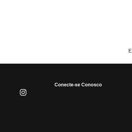
E
Conecte-se Conosco