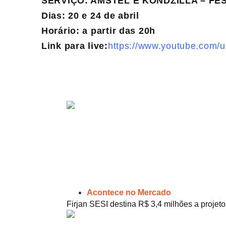
SERVIÇO: AMSTEL E KONDZILLA – FE
Dias: 20 e 24 de abril
Horário: a partir das 20h
Link para live:
https://www.youtube.com/u
Acontece no Mercado
Firjan SESI destina R$ 3,4 milhões a projeto