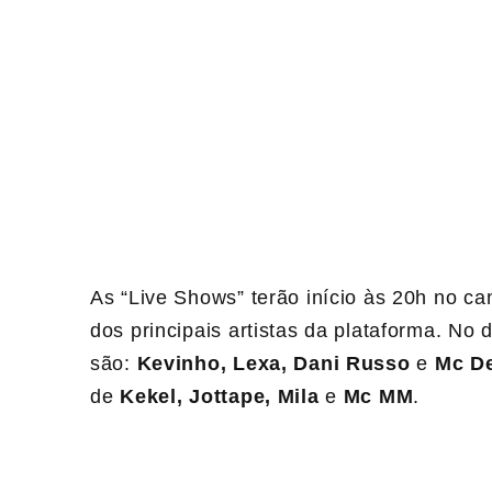
As “Live Shows” terão início às 20h no c
dos principais artistas da plataforma. No
são:
Kevinho, Lexa, Dani Russo
e
Mc D
de
Kekel, Jottape, Mila
e
Mc MM
.