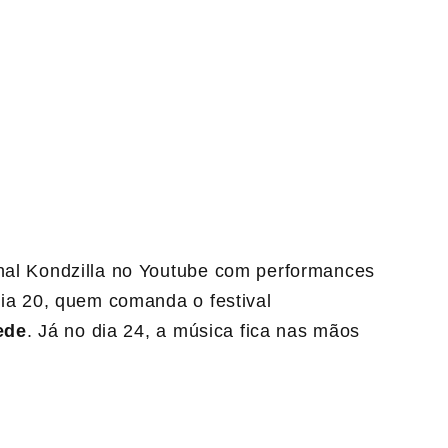
anal Kondzilla no Youtube com performances
 dia 20, quem comanda o festival
ede
. Já no dia 24, a música fica nas mãos