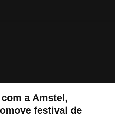
 com a Amstel,
romove festival de