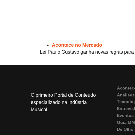
Acontece no Mercado
Lei Paulo Gustavo ganha novas regras para 
Acontec
Análises
O primeiro Portal de Conteúdo
Tecnolo
especializado na Indústria
Entrevis
Musical.
Eventos
Guia M
De Olho 