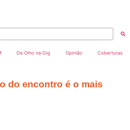
M
De Olho na Gig
Opinião
Coberturas
do do encontro é o mais