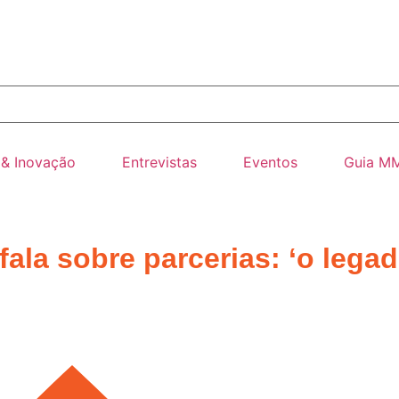
 & Inovação
Entrevistas
Eventos
Guia M
fala sobre parcerias: ‘o lega