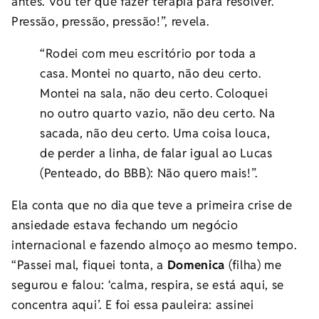
antes. Vou ter que fazer terapia para resolver.
Pressão, pressão, pressão!”, revela.
“Rodei com meu escritório por toda a
casa. Montei no quarto, não deu certo.
Montei na sala, não deu certo. Coloquei
no outro quarto vazio, não deu certo. Na
sacada, não deu certo. Uma coisa louca,
de perder a linha, de falar igual ao Lucas
(Penteado, do BBB): Não quero mais!”.
Ela conta que no dia que teve a primeira crise de
ansiedade estava fechando um negócio
internacional e fazendo almoço ao mesmo tempo.
“Passei mal, fiquei tonta, a
Domenica
(filha) me
segurou e falou: ‘calma, respira, se está aqui, se
concentra aqui’. E foi essa pauleira: assinei