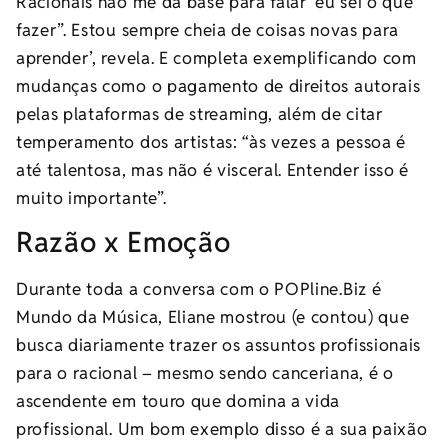
Racionais não me dá base para falar ‘eu sei o que
fazer”. Estou sempre cheia de coisas novas para
aprender’, revela. E completa exemplificando com
mudanças como o pagamento de direitos autorais
pelas plataformas de streaming, além de citar
temperamento dos artistas: “às vezes a pessoa é
até talentosa, mas não é visceral. Entender isso é
muito importante”.
Razão x Emoção
Durante toda a conversa com o POPline.Biz é
Mundo da Música, Eliane mostrou (e contou) que
busca diariamente trazer os assuntos profissionais
para o racional – mesmo sendo canceriana, é o
ascendente em touro que domina a vida
profissional. Um bom exemplo disso é a sua paixão