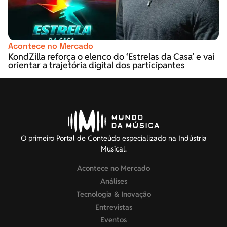
Acontece no Mercado
KondZilla reforça o elenco do ‘Estrelas da Casa’ e vai
orientar a trajetória digital dos participantes
O primeiro Portal de Conteúdo especializado na Indústria
Musical.
Acontece no Mercado
Análises
Tecnologia & Inovação
Entrevistas
Eventos