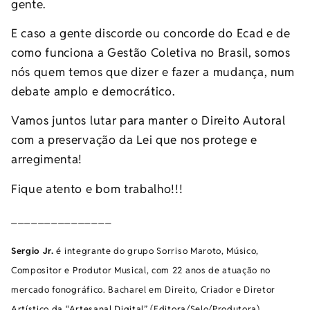
gente.
E caso a gente discorde ou concorde do Ecad e de
como funciona a Gestão Coletiva no Brasil, somos
nós quem temos que dizer e fazer a mudança, num
debate amplo e democrático.
Vamos juntos lutar para manter o Direito Autoral
com a preservação da Lei que nos protege e
arregimenta!
Fique atento e bom trabalho!!!
_______________
Sergio Jr.
é integrante do grupo Sorriso Maroto, Músico,
Compositor e Produtor Musical, com 22 anos de atuação no
mercado fonográfico. Bacharel em Direito, Criador e Diretor
Artístico da “Artesanal Digital” (Editora/Selo/Produtora).