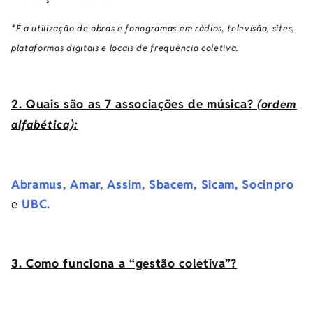
*É a utilização de obras e fonogramas em rádios, televisão, sites,
plataformas digitais e locais de frequência coletiva.
2. Quais são as 7 associações de música?
(ordem
alfabética):
Abramus
,
Amar
,
Assim
,
Sbacem
,
Sicam
,
Socinpro
e
UBC.
3. Como funciona a “gestão coletiva”?