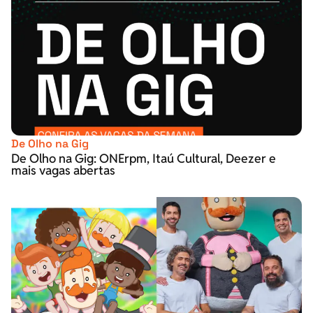
De Olho na Gig
De Olho na Gig: ONErpm, Itaú Cultural, Deezer e
mais vagas abertas