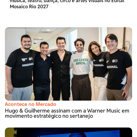
música, teatro, dança, circo e artes visuais no Edital
Mosaico Rio 2027
Acontece no Mercado
Hugo & Guilherme assinam com a Warner Music em
movimento estratégico no sertanejo