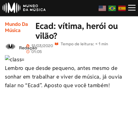
Ecad: vítima, herói ou
Mundo Da
Música
vilão?
Tempo de leitura: < 1 min
11/03/2020
Redação
01:05
Lembro que desde pequeno, antes mesmo de
sonhar em trabalhar e viver de música, já ouvia
falar no “Ecad”. Aposto que você também!