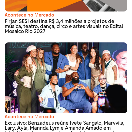
Acontece no Mercado
Firjan SESI destina R$ 3,4 milhões a projetos de
música, teatro, dança, circo e artes visuais no Edital
Mosaico Rio 2027
Acontece no Mercado
Exclusivo: Benzadeus reúne Ivete Sangalo, Marvvila,
Lary, Ayla, Mannda Lym e Amanda Amado em