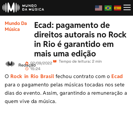
Ecad: pagamento de
Mundo Da
Música
direitos autorais no Rock
in Rio é garantido em
mais uma edição
Tempo de leitura: 2 min
02/09/2022
Redação
15:24
O
Rock in Rio Brasil
fechou contrato com o
Ecad
para o pagamento pelas músicas tocadas nos sete
dias do evento. Assim, garantindo a remuneração a
quem vive da música.