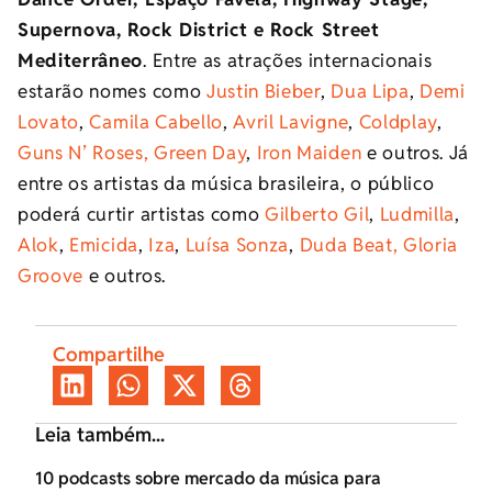
Supernova, Rock District e Rock Street
Mediterrâneo
. Entre as atrações internacionais
estarão nomes como
Justin Bieber
,
Dua Lipa
,
Demi
Lovato
,
Camila Cabello
,
Avril Lavigne
,
Coldplay
,
Guns N’ Roses,
Green Day
,
Iron Maiden
e outros. Já
entre os artistas da música brasileira, o público
poderá curtir artistas como
Gilberto Gil
,
Ludmilla
,
Alok
,
Emicida
,
Iza
,
Luísa Sonza
,
Duda Beat,
Gloria
Groove
e outros.
Compartilhe
Leia também...
10 podcasts sobre mercado da música para