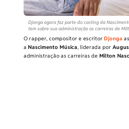
Djonga agora faz parte do casting da Nasciment
tem sobre sua administração as carreiras de Mil
O rapper, compositor e escritor
Djonga
as
a
Nascimento Música
, liderada por
Augus
administração as carreiras de
Milton Nas