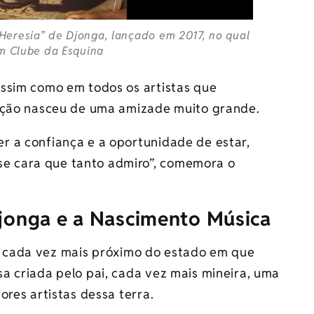
Heresia” de Djonga, lançado em 2017, no qual
um Clube da Esquina
ssim como em todos os artistas que
lação nasceu de uma amizade muito grande.
ter a confiança e a oportunidade de estar,
sse cara que tanto admiro”, comemora o
Djonga e a Nascimento Música
 cada vez mais próximo do estado em que
a criada pelo pai, cada vez mais mineira, uma
ores artistas dessa terra.