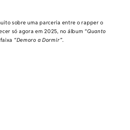
ito sobre uma parceria entre o rapper o
tecer só agora em 2025, no álbum
“Quanto
 faixa
“Demoro a Dormir”
.