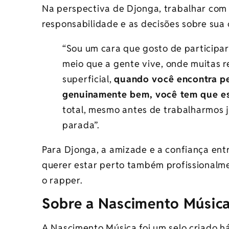
Na perspectiva de Djonga, trabalhar com a
responsabilidade e as decisões sobre sua c
“Sou um cara que gosto de participar
meio que a gente vive, onde muitas 
superficial,
quando você encontra pe
genuinamente bem, você tem que es
total, mesmo antes de trabalharmos 
parada”.
Para Djonga, a amizade e a confiança entre
querer estar perto também profissionalm
o rapper.
Sobre a Nascimento Músic
A Nascimento Música foi um selo criado 