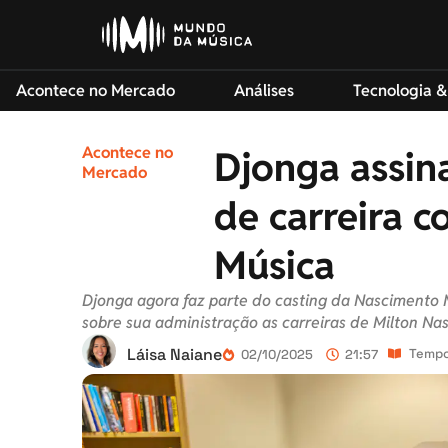
Acontece no Mercado
Análises
Tecnologia &
Acontece no
Djonga assin
Mercado
de carreira 
Música
Djonga agora faz parte do casting da Nascimento 
sobre sua administração as carreiras de Milton Na
Láisa Naiane
Tempo 
02/10/2025
21:57