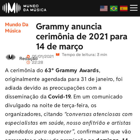
Grammy anuncia
Mundo Da
Música
cerimônia de 2021 para
14 de março
Tempo de leitura: 3 min
05/01/2021
Redação
22:28
A cerimônia do
63º Grammy Awards
,
originalmente agendada para 31 de janeiro, foi
adiada devido as preocupações com a
disseminação da
Covid-19.
Em um comunicado
divulgado na noite de terça-feira, os
organizadores, citando
“conversas atenciosas com
especialistas em saúde, nosso anfitrião e artistas
agendados para aparecer”
, confirmaram que vão