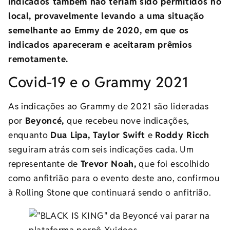
indicados também não teriam sido permitidos no
local, provavelmente levando a uma situação
semelhante ao Emmy de 2020, em que os
indicados apareceram e aceitaram prêmios
remotamente.
Covid-19 e o Grammy 2021
As indicações ao Grammy de 2021 são lideradas
por
Beyoncé,
que recebeu nove indicações,
enquanto
Dua Lipa, Taylor
Swift
e
Roddy Ricch
seguiram atrás com seis indicações cada. Um
representante de
Trevor Noah,
que foi escolhido
como anfitrião para o evento deste ano, confirmou
à Rolling Stone que continuará sendo o anfitrião.