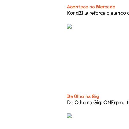
Acontece no Mercado
KondZilla reforça o elenco d
De Olho na Gig
De Olho na Gig: ONErpm, It