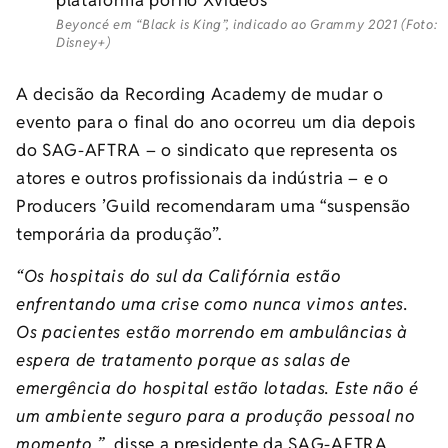
Beyoncé em “Black is King”, indicado ao Grammy 2021 (Foto:
Disney+)
A decisão da Recording Academy de mudar o
evento para o final do ano ocorreu um dia depois
do SAG-AFTRA – o sindicato que representa os
atores e outros profissionais da indústria – e o
Producers ’Guild recomendaram uma “suspensão
temporária da produção”.
“Os hospitais do sul da Califórnia estão
enfrentando uma crise como nunca vimos antes.
Os pacientes estão morrendo em ambulâncias à
espera de tratamento porque as salas de
emergência do hospital estão lotadas. Este não é
um ambiente seguro para a produção pessoal no
momento ”
, disse a presidente da SAG-AFTRA,