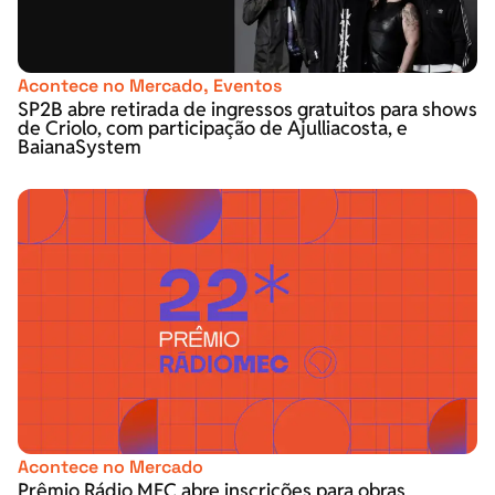
Acontece no Mercado
,
Eventos
SP2B abre retirada de ingressos gratuitos para shows
de Criolo, com participação de Ajulliacosta, e
BaianaSystem
Acontece no Mercado
Prêmio Rádio MEC abre inscrições para obras