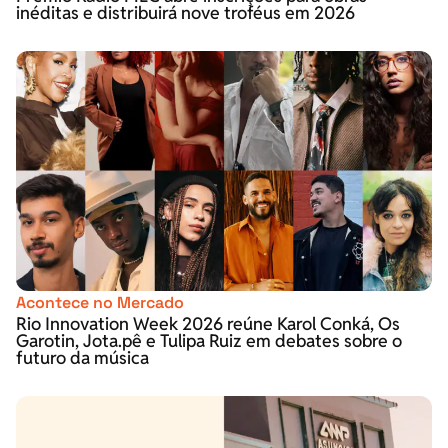
inéditas e distribuirá nove troféus em 2026
Acontece no Mercado
Rio Innovation Week 2026 reúne Karol Conká, Os
Garotin, Jota.pê e Tulipa Ruiz em debates sobre o
futuro da música