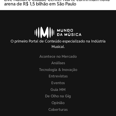
arena de R$ 1,5 bilhão em São Paulo
O primeiro Portal de Conteúdo especializado na Indústria
Musical.
Acontece no Mercado
Análises
Tecnologia & Inovação
Entrevistas
Eventos
Guia MM
De Olho na Gig
Opinião
Coberturas