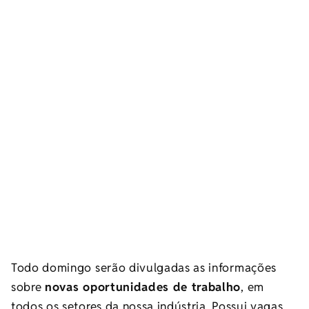
Todo domingo serão divulgadas as informações
sobre
novas oportunidades de trabalho
, em
todos os setores da nossa indústria. Possui vagas