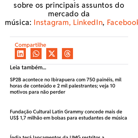
sobre os principais assuntos do
mercado da
música:
Instagram,
LinkedIn
,
Faceboo
Compartilhe
Leia também...
SP2B acontece no Ibirapuera com 750 painéis, mil
horas de conteúdo e 2 mil palestrantes; veja 10
motivos para não perder
Fundação Cultural Latin Grammy concede mais de
US$ 1,7 milhão em bolsas para estudantes de música
Índia terá lançamentos da UMG restritos a