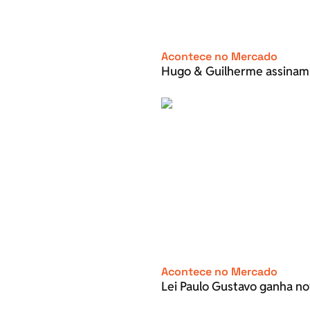
Acontece no Mercado
Hugo & Guilherme assinam
Acontece no Mercado
Lei Paulo Gustavo ganha no