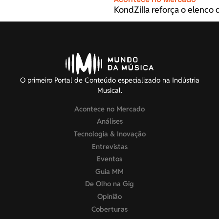
KondZilla reforça o elenco d
O primeiro Portal de Conteúdo especializado na Indústria
Musical.
Acontece no Mercado
Análises
Tecnologia & Inovação
Entrevistas
Eventos
Guia MM
De Olho na Gig
Opinião
Coberturas