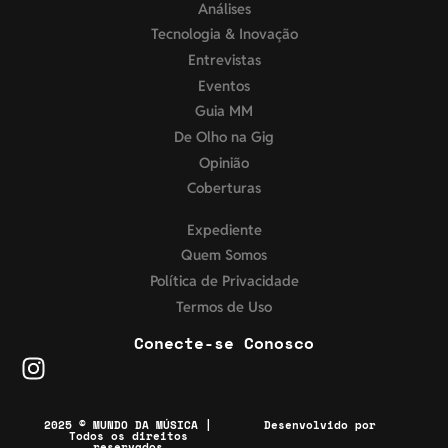
Análises
Tecnologia & Inovação
Entrevistas
Eventos
Guia MM
De Olho na Gig
Opinião
Coberturas
Expediente
Quem Somos
Política de Privacidade
Termos de Uso
Conecte-se Conosco
2025 © MUNDO DA MÚSICA |
Desenvolvido por
Todos os direitos
reservados