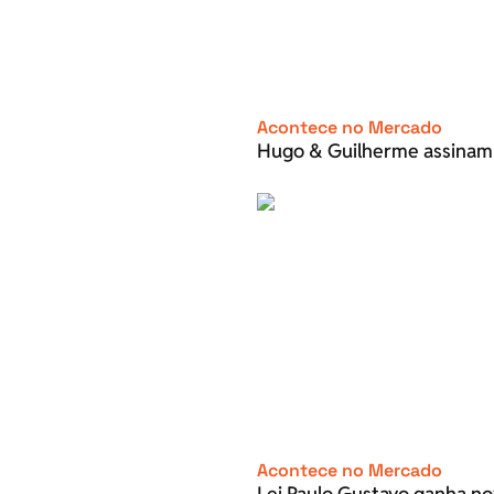
Acontece no Mercado
Hugo & Guilherme assinam
Acontece no Mercado
Lei Paulo Gustavo ganha no