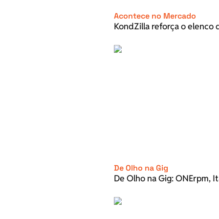
Acontece no Mercado
KondZilla reforça o elenco d
De Olho na Gig
De Olho na Gig: ONErpm, It