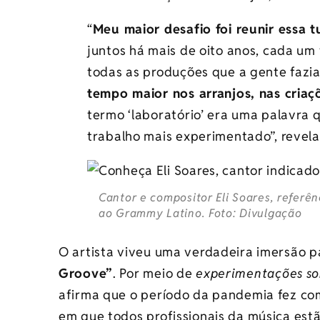
“
Meu maior desafio foi reunir essa 
juntos há mais de oito anos, cada u
todas as produções que a gente fazi
tempo maior nos arranjos, nas criaç
termo ‘laboratório’ era uma palavra 
trabalho mais experimentado”, revela 
Cantor e compositor Eli Soares, referên
ao Grammy Latino. Foto: Divulgação
O artista viveu uma verdadeira imersão 
Groove”
. Por meio de
experimentações son
afirma que o período da pandemia fez com
em que todos profissionais da música est