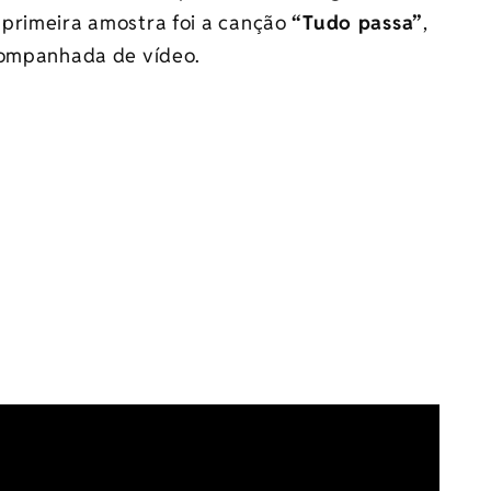
 primeira amostra foi a canção
“Tudo passa”
,
acompanhada de vídeo.