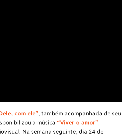
Dele, com ele”
, também acompanhada de seu
isponibilizou a música
“Viver o amor”
,
visual. Na semana seguinte, dia 24 de