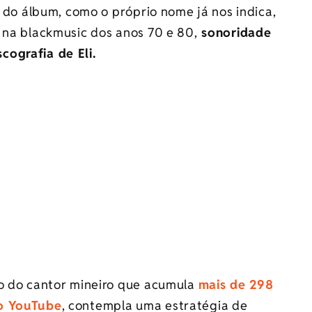
o do álbum, como o próprio nome já nos indica,
 na blackmusic dos anos 70 e 80,
sonoridade
cografia de Eli.
to do cantor mineiro que acumula
mais de 298
do YouTube
, contempla uma estratégia de