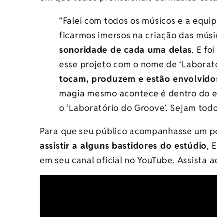
“Falei com todos os músicos e a equ
ficarmos imersos na criação das músi
sonoridade de cada uma delas
. E fo
esse projeto com o nome de ‘Laborat
tocam, produzem e estão envolvido
magia mesmo acontece é dentro do es
o ‘Laboratório do Groove’. Sejam todo
Para que seu público acompanhasse um 
assistir a alguns bastidores do estúdio
, 
em seu canal oficial no YouTube. Assista a