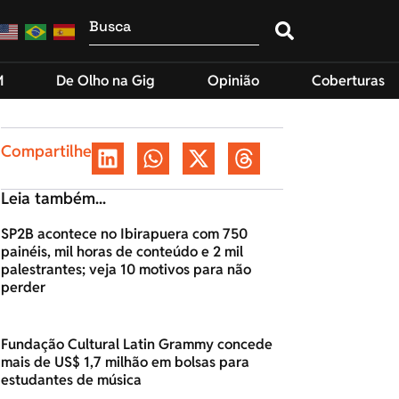
M
De Olho na Gig
Opinião
Coberturas
Compartilhe
Leia também...
SP2B acontece no Ibirapuera com 750
painéis, mil horas de conteúdo e 2 mil
palestrantes; veja 10 motivos para não
perder
Fundação Cultural Latin Grammy concede
mais de US$ 1,7 milhão em bolsas para
estudantes de música