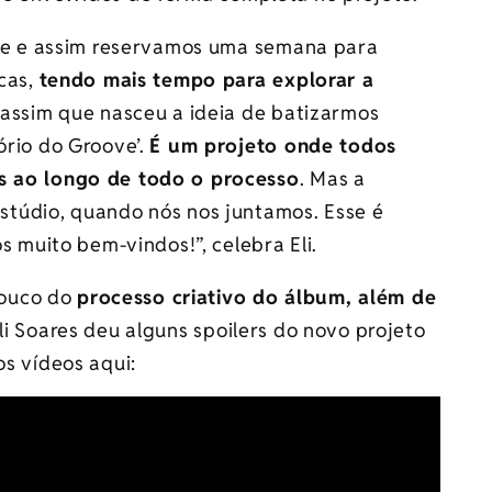
ipe e assim reservamos uma semana para
cas,
tendo mais tempo para explorar a
i assim que nasceu a ideia de batizarmos
ório do Groove’.
É um projeto onde todos
s ao longo de todo o processo
. Mas a
túdio, quando nós nos juntamos. Esse é
s muito bem-vindos!”, celebra Eli.
pouco do
processo criativo do álbum, além de
Eli Soares deu alguns spoilers do novo projeto
os vídeos aqui: