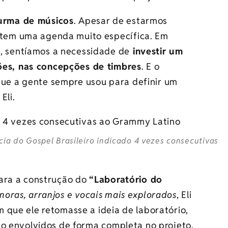
turma de músicos
. Apesar de estarmos
m tem uma agenda muito específica. Em
a, sentíamos a necessidade de
investir um
ões, nas concepções de timbres
. E o
que a gente sempre usou para definir um
Eli.
cia do Gospel Brasileiro indicado 4 vezes consecutivas
para a construção do
“Laboratório do
oras, arranjos e vocais mais explorados
, Eli
 que ele retomasse a ideia de laboratório,
ão envolvidos de forma completa no projeto.