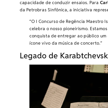
capacidade de conduzir ensaios. Para
Car
da Petrobras Sinfônica, a iniciativa repr
“O I Concurso de Regência Maestro 
celebra o nosso pioneirismo. Estamos
conquista de entregar ao público um
ícone vivo da música de concerto.”
Legado de Karabtchevsk