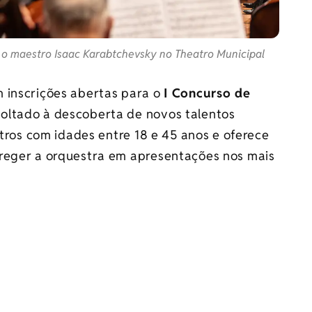
 o maestro Isaac Karabtchevsky no Theatro Municipal
 inscrições abertas para o
I Concurso de
voltado à descoberta de novos talentos
stros com idades entre 18 e 45 anos e oferece
 reger a orquestra em apresentações nos mais