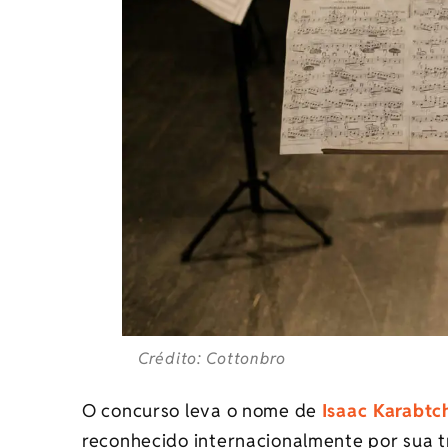
Crédito: Cottonbro
O concurso leva o nome de
Isaac Karabtc
reconhecido internacionalmente por sua tr