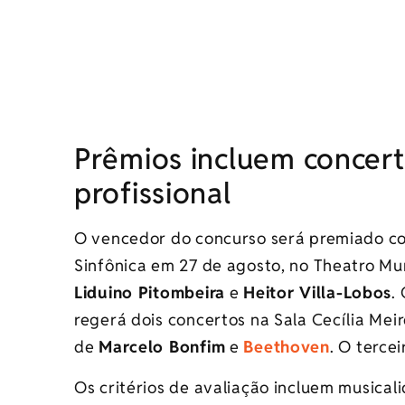
Prêmios incluem concer
profissional
O vencedor do concurso será premiado co
Sinfônica em 27 de agosto, no Theatro Mu
Liduino Pitombeira
e
Heitor Villa-Lobos
.
regerá dois concertos na Sala Cecília Me
de
Marcelo Bonfim
e
Beethoven
. O terce
Os critérios de avaliação incluem musicali