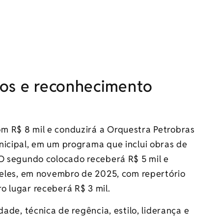
tos e reconhecimento
m R$ 8 mil e conduzirá a Orquestra Petrobras
nicipal, em um programa que inclui obras de
 O segundo colocado receberá R$ 5 mil e
ireles, em novembro de 2025, com repertório
iro lugar receberá R$ 3 mil.
dade, técnica de regência, estilo, liderança e