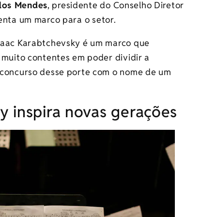
los Mendes
, presidente do Conselho Diretor
esenta um marco para o setor.
Isaac Karabtchevsky é um marco que
 muito contentes em poder dividir a
 concurso desse porte com o nome de um
y inspira novas gerações