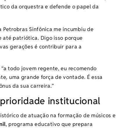
stico da orquestra e defende o papel da
 Petrobras Sinfônica me incumbiu de
e até patriótica. Digo isso porque
vas gerações é contribuir para a
 “a todo jovem regente, eu recomendo
nte, uma grande força de vontade. É essa
ônus da sua carreira.”
rioridade institucional
istórico de atuação na formação de músicos e
nil
, programa educativo que prepara