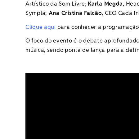
Artístico da Som Livre;
Karla Megda
, Hea
Sympla;
Ana Cristina Falcão
, CEO Cada In
Clique aqui
para conhecer a programação
O foco do evento é o debate aprofundado 
música, sendo ponta de lança para a defi