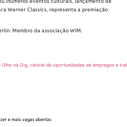
ou inúmeros eventos culturais, lançamento de
para Warner Classics, representa a premiação
.
erlin. Membro da associação WIM.
ezer e mais vagas abertas