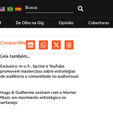
M
De Olho na Gig
Opinião
Coberturas
Compartilhe
Leia também...
Exclusivo: m-v-f-, Spcine e YouTube
promovem masterclass sobre estratégias
de audiência e comunidade no audiovisual
Hugo & Guilherme assinam com a Warner
Music em movimento estratégico no
sertanejo