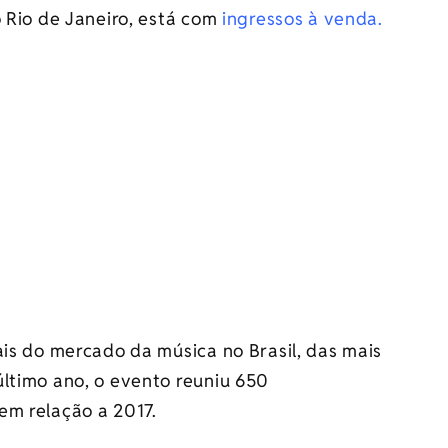
o Rio de Janeiro, está com
ingressos à venda.
ais do mercado da música no Brasil, das mais
último ano, o evento reuniu 650
em relação a 2017.