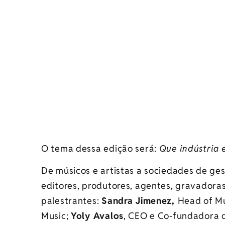
O tema dessa edição será:
Que indústria 
De músicos e artistas a sociedades de ges
editores, produtores, agentes, gravadora
palestrantes:
Sandra Jimenez,
Head of Mu
Music;
Yoly Avalos
, CEO e Co-fundadora 