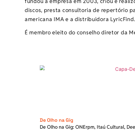
fundou a empresa em 2003, criou e realiz
discos, presta consultoria de repertório 
americana IMA e a distribuidora LyricFind
É membro eleito do conselho diretor da M
De Olho na Gig
De Olho na Gig: ONErpm, Itaú Cultural, De