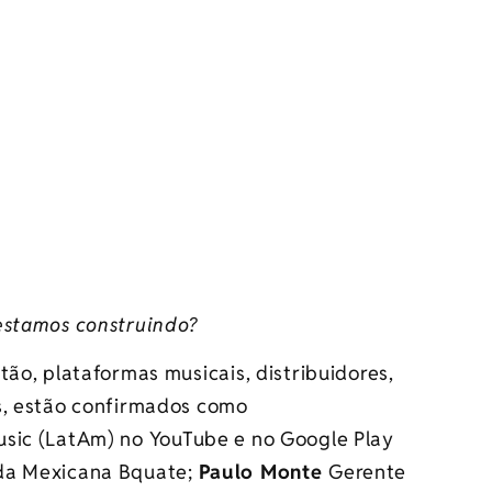
estamos construindo?
tão, plataformas musicais, distribuidores,
s, estão confirmados como
sic (LatAm) no YouTube e no Google Play
da Mexicana Bquate;
Paulo Monte
Gerente