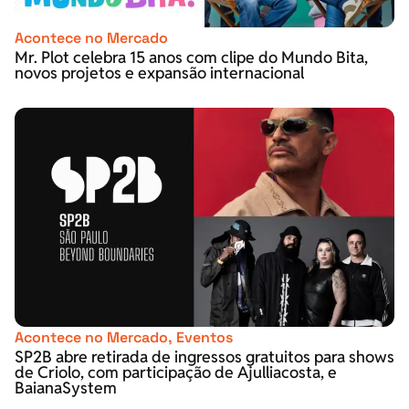
Acontece no Mercado
Mr. Plot celebra 15 anos com clipe do Mundo Bita,
novos projetos e expansão internacional
Acontece no Mercado
,
Eventos
SP2B abre retirada de ingressos gratuitos para shows
de Criolo, com participação de Ajulliacosta, e
BaianaSystem