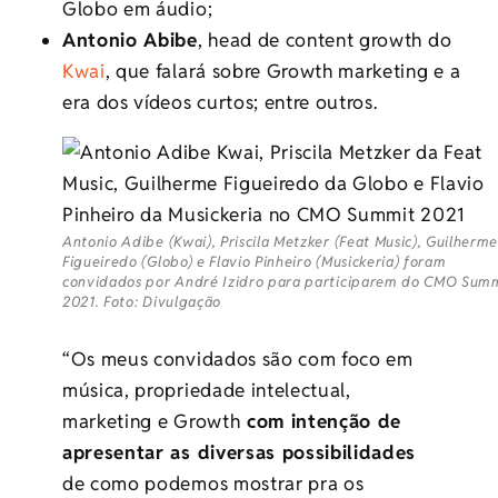
Globo em áudio;
Antonio Abibe
, head de content growth do
Kwai
, que falará sobre Growth marketing e a
era dos vídeos curtos; entre outros.
Antonio Adibe (Kwai), Priscila Metzker (Feat Music), Guilherm
Figueiredo (Globo) e Flavio Pinheiro (Musickeria) foram
convidados por André Izidro para participarem do CMO Sum
2021. Foto: Divulgação
“Os meus convidados são com foco em
música, propriedade intelectual,
marketing e Growth
com intenção de
apresentar as diversas possibilidades
de como podemos mostrar pra os