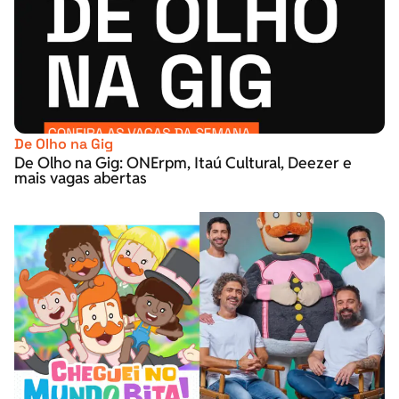
De Olho na Gig
De Olho na Gig: ONErpm, Itaú Cultural, Deezer e
mais vagas abertas