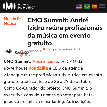
CMO Summit: André
Mundo Da
Música
Izidro reúne profissionais
da música em evento
gratuito
Tempo de leitura: 2 min
23/10/2021
Redação
12:20
CMO Summit:
André Izidro
, ex-CMO da
powerhouse
KondZilla
e CEO da agência
Atabaque reúne profissionais da música em evento
gratuito que acontece de 25 a 29 de outubro.
Como Co-Curador do projeto CMO Summit, o
executivo convidou nomes do setor para bate-
papo sobre música e marketing. As inscrições