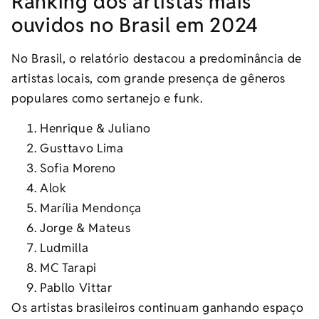
Ranking dos artistas mais
ouvidos no Brasil em 2024
No Brasil, o relatório destacou a predominância de
artistas locais, com grande presença de gêneros
populares como sertanejo e funk.
Henrique & Juliano
Gusttavo Lima
Sofia Moreno
Alok
Marília Mendonça
Jorge & Mateus
Ludmilla
MC Tarapi
Pabllo Vittar
Os artistas brasileiros continuam ganhando espaço