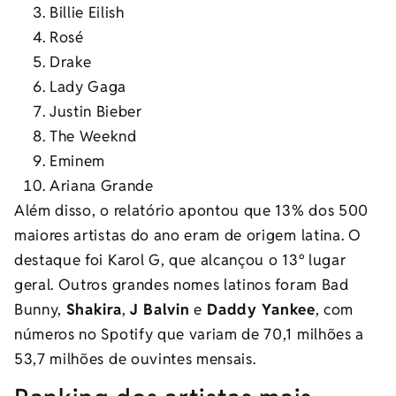
Billie Eilish
Rosé
Drake
Lady Gaga
Justin Bieber
The Weeknd
Eminem
Ariana Grande
Além disso, o relatório apontou que 13% dos 500
maiores artistas do ano eram de origem latina. O
destaque foi Karol G, que alcançou o 13º lugar
geral. Outros grandes nomes latinos foram Bad
Bunny,
Shakira
,
J Balvin
e
Daddy Yankee
, com
números no Spotify que variam de 70,1 milhões a
53,7 milhões de ouvintes mensais.