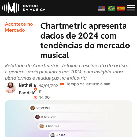
Chartmetric apresenta
Acontece no
Mercado
dados de 2024 com
tendências do mercado
musical
Relatório da Chartmetric detalha crescimento de artistas
e gêneros mais populares em 2024, com insights sobre
plataformas e mudanças na indústria
Tempo de leitura: 3 min
Nathália
14/01/202
5
Pandeló
14:00