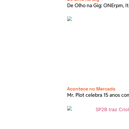
De Olho na Gig: ONErpm, It
Acontece no Mercado
Mr. Plot celebra 15 anos c