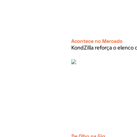
Acontece no Mercado
KondZilla reforça o elenco d
De Olho na Gig