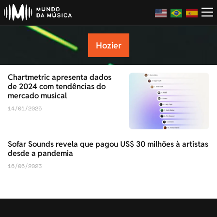
Hozier
Chartmetric apresenta dados
de 2024 com tendências do
mercado musical
14/01/2025
Sofar Sounds revela que pagou US$ 30 milhões à artistas
desde a pandemia
16/06/2023