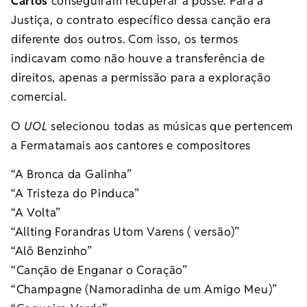
Carlos
conseguiram recuperar a posse. Para a
Justiça, o contrato específico dessa canção era
diferente dos outros. Com isso, os termos
indicavam como não houve a transferência de
direitos, apenas a permissão para a exploração
comercial.
O
UOL
selecionou todas as músicas que pertencem
a Fermatamais aos cantores e compositores
“A Bronca da Galinha”
“A Tristeza do Pinduca”
“A Volta”
“Allting Forandras Utom Varens ( versão)”
“Alô Benzinho”
“Canção de Enganar o Coração”
“Champagne (Namoradinha de um Amigo Meu)”