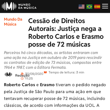
Cessão de Direitos
Mundo Da
Música
Autorais: Justiça nega a
Roberto Carlos e Erasmo
posse de 72 músicas
Parceiros há cinco décadas, os artistas entraram com
uma ação na Justiça em outubro de 2019 para rescindir
os contratos de edição de 73 músicas, compostas entre
1964 e 1987, com a Editora Fermata.
Tempo de leitura: 3 min
30/09/2020
Redação
11:25
Roberto Carlos
e
Erasmo
tiveram o pedido negado
pela Justiça de São Paulo para uma ação em que
tentavam recuperar posse de 72 músicas, incluindo
clássicos, de acordo com informações da UOL. A