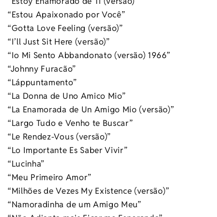
“Estoy Enamorado de Ti (versão)”
“Estou Apaixonado por Você”
“Gotta Love Feeling (versão)”
“I’ll Just Sit Here (versão)”
“Io Mi Sento Abbandonato (versão) 1966”
“Johnny Furacão”
“Láppuntamento”
“La Donna de Uno Amico Mio”
“La Enamorada de Un Amigo Mio (versão)”
“Largo Tudo e Venho te Buscar”
“Le Rendez-Vous (versão)”
“Lo Importante Es Saber Vivir”
“Lucinha”
“Meu Primeiro Amor”
“Milhões de Vezes My Existence (versão)”
“Namoradinha de um Amigo Meu”