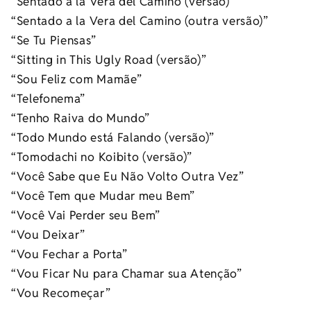
“Sentado a la Vera del Camino (versão)”
“Sentado a la Vera del Camino (outra versão)”
“Se Tu Piensas”
“Sitting in This Ugly Road (versão)”
“Sou Feliz com Mamãe”
“Telefonema”
“Tenho Raiva do Mundo”
“Todo Mundo está Falando (versão)”
“Tomodachi no Koibito (versão)”
“Você Sabe que Eu Não Volto Outra Vez”
“Você Tem que Mudar meu Bem”
“Você Vai Perder seu Bem”
“Vou Deixar”
“Vou Fechar a Porta”
“Vou Ficar Nu para Chamar sua Atenção”
“Vou Recomeçar”