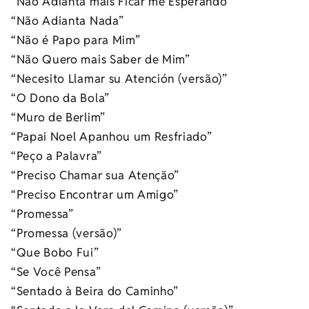
“Não Adianta mais Ficar me Esperando”
“Não Adianta Nada”
“Não é Papo para Mim”
“Não Quero mais Saber de Mim”
“Necesito Llamar su Atención (versão)”
“O Dono da Bola”
“Muro de Berlim”
“Papai Noel Apanhou um Resfriado”
“Peço a Palavra”
“Preciso Chamar sua Atenção”
“Preciso Encontrar um Amigo”
“Promessa”
“Promessa (versão)”
“Que Bobo Fui”
“Se Você Pensa”
“Sentado à Beira do Caminho”