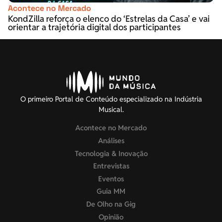
Acontece no Mercado
KondZilla reforça o elenco do ‘Estrelas da Casa’ e vai
orientar a trajetória digital dos participantes
O primeiro Portal de Conteúdo especializado na Indústria
Musical.
Acontece no Mercado
Análises
Tecnologia & Inovação
Entrevistas
Eventos
Guia MM
De Olho na Gig
Opinião