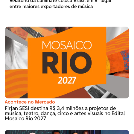
Relatório da Luminate coloca Brasil em 8º lugar
entre maiores exportadores de música
Acontece no Mercado
Firjan SESI destina R$ 3,4 milhões a projetos de
música, teatro, dança, circo e artes visuais no Edital
Mosaico Rio 2027