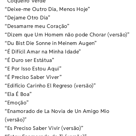
“Coqueiro Verde”
“Deixe-me Outro Dia, Menos Hoje”
“Dejame Otro Dia”
“Desamarre meu Coração”
“Dizem que Um Homem não pode Chorar (versão)”
“Du Bist Die Sonne in Meinem Augen”
“É Difícil Amar na Minha Idade”
“É Duro ser Estátua”
“E Por Isso Estou Aqui”
“É Preciso Saber Viver”
“Edifício Carinho El Regreso (versão)”
“Ela É Boa”
“Emoção”
“Enamorado de La Novia de Un Amigo Mio
(versão)”
“Es Preciso Saber Vivir (versão)”