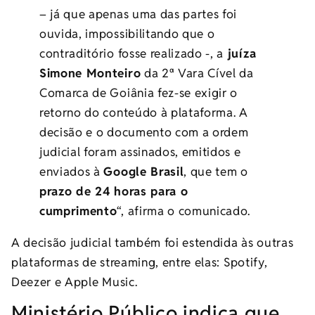
– já que apenas uma das partes foi
ouvida, impossibilitando que o
contraditório fosse realizado -, a
juíza
Simone Monteiro
da 2ª Vara Cível da
Comarca de Goiânia fez-se exigir o
retorno do conteúdo à plataforma. A
decisão e o documento com a ordem
judicial foram assinados, emitidos e
enviados à
Google Brasil
, que tem o
prazo de 24 horas para o
cumprimento
“, afirma o comunicado.
A decisão judicial também foi estendida às outras
plataformas de streaming, entre elas: Spotify,
Deezer e Apple Music.
Ministério Público indica que