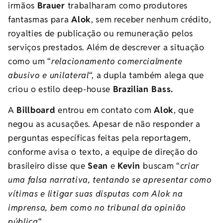
irmãos
Brauer
trabalharam como produtores
fantasmas para
Alok
, sem receber nenhum crédito,
royalties de publicação ou remuneração pelos
serviços prestados. Além de descrever a situação
como um “
relacionamento comercialmente
abusivo e unilateral
“, a dupla também alega que
criou o estilo deep-house
Brazilian Bass.
A
Billboard
entrou em contato com
Alok
, que
negou as acusações. Apesar de não responder a
perguntas específicas feitas pela reportagem,
conforme avisa o texto, a equipe de direção do
brasileiro disse que
Sean
e
Kevin
buscam “
criar
uma falsa narrativa, tentando se apresentar como
vítimas e litigar suas disputas com Alok na
imprensa, bem como no tribunal da opinião
pública
“.