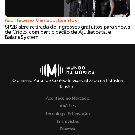
Acontece no Mercado
,
Eventos
SP2B abre retirada de ingressos gratuitos para shows
de Criolo, com participação de Ajulliacosta, e
BaianaSystem
O primeiro Portal de Conteúdo especializado na Indústria
Musical.
Acontece no Mercado
Análises
Tecnologia & Inovação
Entrevistas
Eventos