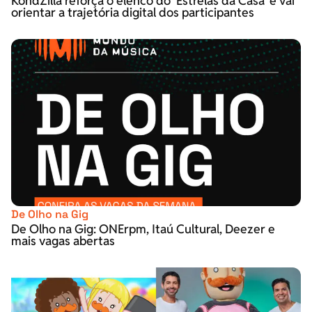
KondZilla reforça o elenco do ‘Estrelas da Casa’ e vai
orientar a trajetória digital dos participantes
De Olho na Gig
De Olho na Gig: ONErpm, Itaú Cultural, Deezer e
mais vagas abertas