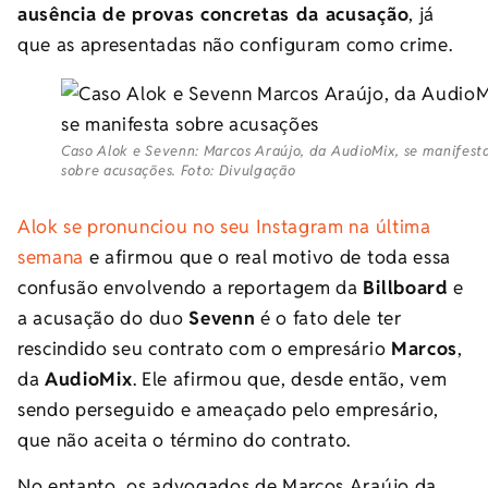
ausência de provas concretas da acusação
, já
que as apresentadas não configuram como crime.
Caso Alok e Sevenn: Marcos Araújo, da AudioMix, se manifest
sobre acusações. Foto: Divulgação
Alok se pronunciou no seu Instagram na última
semana
e afirmou que o real motivo de toda essa
confusão envolvendo a reportagem da
Billboard
e
a acusação do duo
Sevenn
é o fato dele ter
rescindido seu contrato com o empresário
Marcos
,
da
AudioMix
. Ele afirmou que, desde então, vem
sendo perseguido e ameaçado pelo empresário,
que não aceita o término do contrato.
No entanto, os advogados de Marcos Araújo da