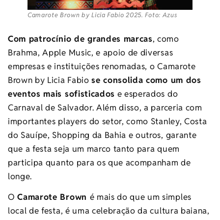
Camarote Brown by Licia Fabio 2025. Foto: Azus
Com patrocínio de grandes marcas
, como
Brahma, Apple Music, e apoio de diversas
empresas e instituições renomadas, o Camarote
Brown by Licia Fabio
se consolida como um dos
eventos mais sofisticados
e esperados do
Carnaval de Salvador. Além disso, a parceria com
importantes players do setor, como Stanley, Costa
do Sauípe, Shopping da Bahia e outros, garante
que a festa seja um marco tanto para quem
participa quanto para os que acompanham de
longe.
O
Camarote Brown
é mais do que um simples
local de festa, é uma celebração da cultura baiana,