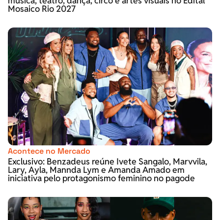
música, teatro, dança, circo e artes visuais no Edital
Mosaico Rio 2027
Acontece no Mercado
Exclusivo: Benzadeus reúne Ivete Sangalo, Marvvila,
Lary, Ayla, Mannda Lym e Amanda Amado em
iniciativa pelo protagonismo feminino no pagode