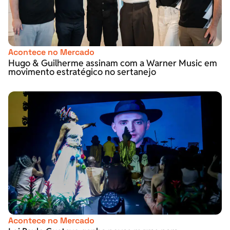
Acontece no Mercado
Hugo & Guilherme assinam com a Warner Music em
movimento estratégico no sertanejo
Acontece no Mercado