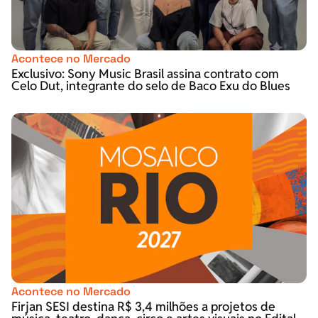
Acontece no Mercado
Exclusivo: Sony Music Brasil assina contrato com
Celo Dut, integrante do selo de Baco Exu do Blues
Acontece no Mercado
Firjan SESI destina R$ 3,4 milhões a projetos de