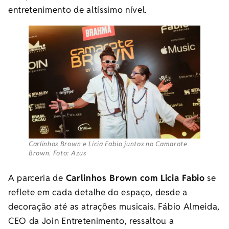
entretenimento de altíssimo nível.
Carlinhos Brown e Licia Fabio juntos no Camarote
Brown. Foto: Azus
A parceria de
Carlinhos Brown com Licia Fabio
se
reflete em cada detalhe do espaço, desde a
decoração até as atrações musicais. Fábio Almeida,
CEO da Join Entretenimento, ressaltou a