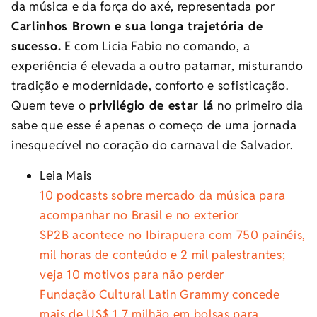
da música e da força do axé, representada por
Carlinhos Brown e sua longa trajetória de
sucesso.
E com Licia Fabio no comando, a
experiência é elevada a outro patamar, misturando
tradição e modernidade, conforto e sofisticação.
Quem teve o
privilégio de estar lá
no primeiro dia
sabe que esse é apenas o começo de uma jornada
inesquecível no coração do carnaval de Salvador.
Leia Mais
10 podcasts sobre mercado da música para
acompanhar no Brasil e no exterior
SP2B acontece no Ibirapuera com 750 painéis,
mil horas de conteúdo e 2 mil palestrantes;
veja 10 motivos para não perder
Fundação Cultural Latin Grammy concede
mais de US$ 1,7 milhão em bolsas para