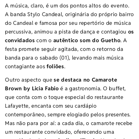
A música, claro, é um dos pontos altos do evento.
A banda Stylo Candeal, originária do próprio bairro
do Candeal e famosa por seu repertório de música
percussiva, animou a pista de dança e contagiou
os
convidados
com o
autêntico som do Guetho
. A
festa promete seguir agitada, com o retorno da
banda para o sabado (01), levando mais música
contagiante aos
foliões
.
Outro aspecto que
se destaca no Camarote
Brown by Licia Fabio
é a gastronomia. O buffet,
que conta com o toque especial do restaurante
Lafayette, encanta com seu cardápio
contemporâneo, sempre elogiado pelos presentes.
Mas não para por aí: a cada dia, o camarote recebe
um restaurante convidado, oferecendo uma