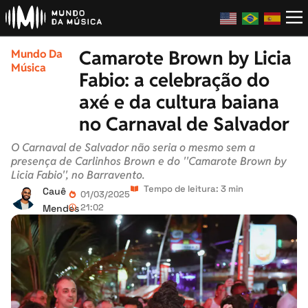
Camarote Brown by Licia
Mundo Da
Música
Fabio: a celebração do
axé e da cultura baiana
no Carnaval de Salvador
O Carnaval de Salvador não seria o mesmo sem a
presença de Carlinhos Brown e do ''Camarote Brown by
Licia Fabio'', no Barravento.
Tempo de leitura: 3 min
Cauê
01/03/2025
21:02
Mendes