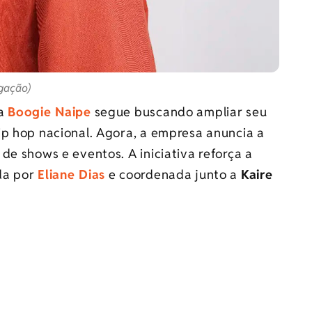
lgação)
 a
Boogie Naipe
segue buscando ampliar seu
ip hop nacional. Agora, a empresa anuncia a
de shows e eventos. A iniciativa reforça a
da por
Eliane Dias
e coordenada junto a
Kaire