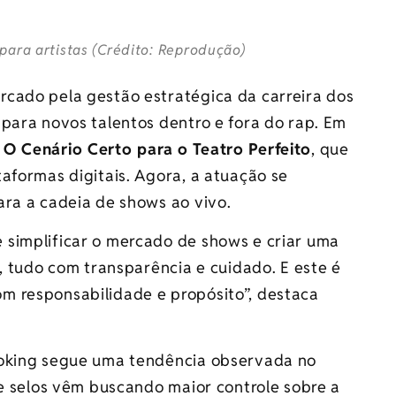
para artistas (Crédito: Reprodução)
cado pela gestão estratégica da carreira dos
para novos talentos dentro e fora do rap. Em
m
O Cenário Certo para o Teatro Perfeito
, que
aformas digitais. Agora, a atuação se
ara a cadeia de shows ao vivo.
simplificar o mercado de shows e criar uma
s, tudo com transparência e cuidado. E este é
m responsabilidade e propósito”, destaca
ooking segue uma tendência observada no
 e selos vêm buscando maior controle sobre a