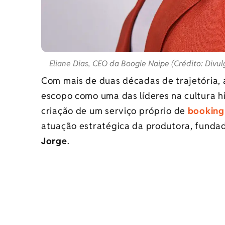
Eliane Dias, CEO da Boogie Naipe (Crédito: Divu
Com mais de duas décadas de trajetória,
escopo como uma das líderes na cultura h
criação de um serviço próprio de
booking
atuação estratégica da produtora, funda
Jorge
.