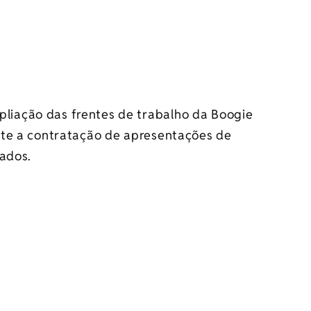
iação das frentes de trabalho da Boogie
nte a contratação de apresentações de
dados.