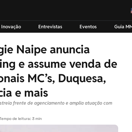
 Inovação
Entrevistas
Eventos
Guia M
gie Naipe anuncia
ing e assume venda de
onais MC’s, Duquesa,
ia e mais
 estreia frente de agenciamento e amplia atuação com
Tempo de leitura: 3 min