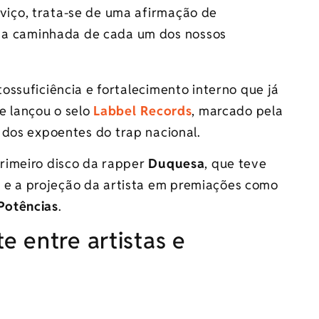
rviço, trata-se de uma afirmação de
 a caminhada de cada um dos nossos
ssuficiência e fortalecimento interno que já
e lançou o selo
Labbel Records
, marcado pela
 dos expoentes do trap nacional.
primeiro disco da rapper
Duquesa
, que teve
2
e a projeção da artista em premiações como
Potências
.
 entre artistas e