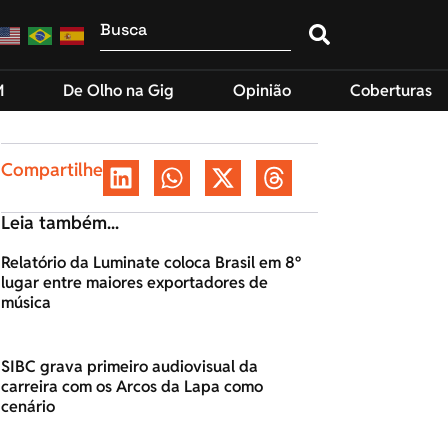
M
De Olho na Gig
Opinião
Coberturas
Compartilhe
Leia também...
Relatório da Luminate coloca Brasil em 8º
lugar entre maiores exportadores de
música
SIBC grava primeiro audiovisual da
carreira com os Arcos da Lapa como
cenário