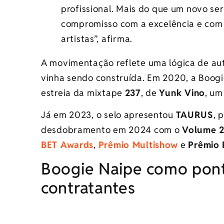
profissional. Mais do que um novo se
compromisso com a excelência e com
artistas”, afirma.
A movimentação reflete uma lógica de auto
vinha sendo construída. Em 2020, a Boogi
estreia da mixtape
237
, de
Yunk Vino
, um
Já em 2023, o selo apresentou
TAURUS
, 
desdobramento em 2024 com o
Volume 
BET Awards
,
Prêmio Multishow
e
Prêmio 
Boogie Naipe como ponte
contratantes