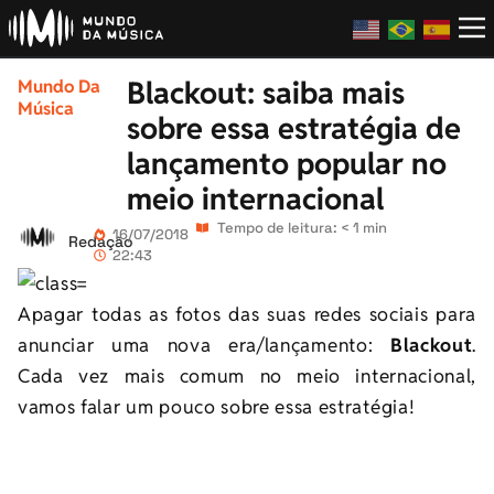
Blackout: saiba mais
Mundo Da
Música
sobre essa estratégia de
lançamento popular no
meio internacional
Tempo de leitura: < 1 min
16/07/2018
Redação
22:43
Apagar todas as fotos das suas redes sociais para
anunciar uma nova era/lançamento:
Blackout
.
Cada vez mais comum no meio internacional,
vamos falar um pouco sobre essa estratégia!