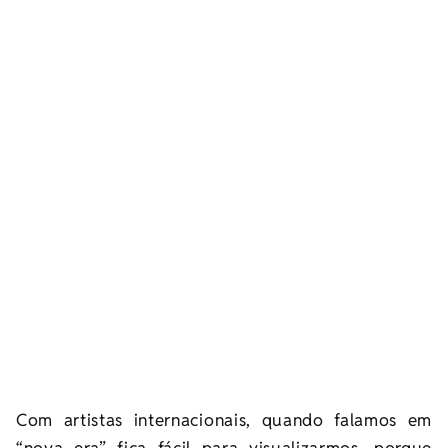
Com artistas internacionais, quando falamos em
“nova era” fica fácil para visualizarmos, porque