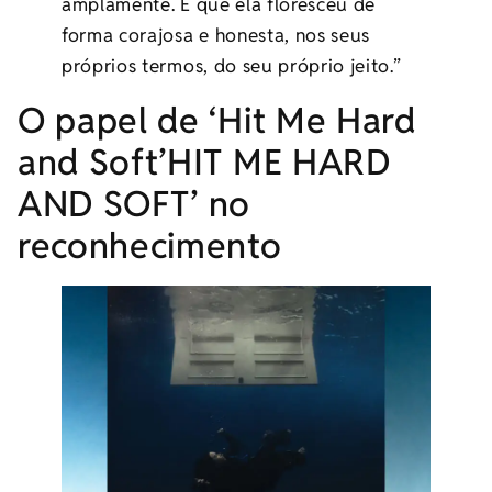
amplamente. É que ela floresceu de
forma corajosa e honesta, nos seus
próprios termos, do seu próprio jeito.”
O papel de ‘Hit Me Hard
and Soft’HIT ME HARD
AND SOFT’ no
reconhecimento