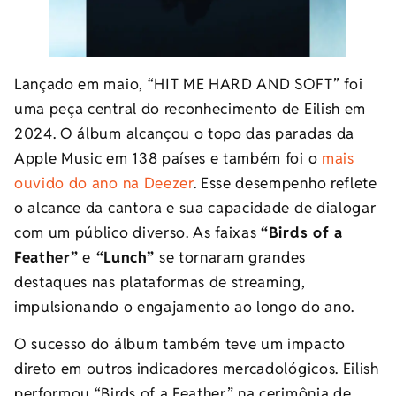
Lançado em maio, “HIT ME HARD AND SOFT” foi
uma peça central do reconhecimento de Eilish em
2024. O álbum alcançou o topo das paradas da
Apple Music em 138 países e também foi o
mais
ouvido do ano na Deezer
. Esse desempenho reflete
o alcance da cantora e sua capacidade de dialogar
com um público diverso. As faixas
“Birds of a
Feather”
e
“Lunch”
se tornaram grandes
destaques nas plataformas de streaming,
impulsionando o engajamento ao longo do ano.
O sucesso do álbum também teve um impacto
direto em outros indicadores mercadológicos. Eilish
performou “Birds of a Feather” na cerimônia de