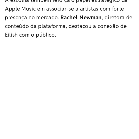
A escolha também reforça o papel estratégico da
Apple Music em associar-se a artistas com forte
presença no mercado.
Rachel Newman
, diretora de
conteúdo da plataforma, destacou a conexão de
Eilish com o público.