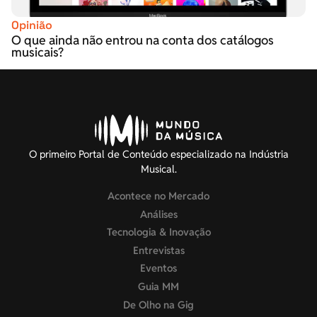
Opinião
O que ainda não entrou na conta dos catálogos
musicais?
O primeiro Portal de Conteúdo especializado na Indústria
Musical.
Acontece no Mercado
Análises
Tecnologia & Inovação
Entrevistas
Eventos
Guia MM
De Olho na Gig