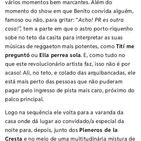
vários momentos bem marcantes. Além do
momento do show em que Benito convida alguém,
famoso ou não, para gritar: “
Acho! PR es outra
cosa!”,
tem a parte em que o astro porto-riquenho
sobe no teto da casita para interpretar as suas
músicas de reggaeton mais potentes, como
Tití me
preguntó
ou
Ella perrea sola
. E, como tudo no
que este revolucionário artista faz, isso não é por
acaso! Ali, no teto, e colado das arquibancadas, ele
está mais perto das pessoas que não puderam
pagar pelo ingresso de pista mais caro, próximo do
palco principal.
Logo na sequência ele volta para a varanda da
casa onde dá lugar ao convidado/a especial da
noite para, depois, junto dos
Pleneros de la
Cresta
e no meio de uma multitudinária mistura de