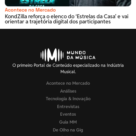
Acontece no Mercado
KondZilla reforça o elenco do ‘Estrelas da Casa’ e vai
orientar a trajetória digital dos participantes
O primeiro Portal de Conteúdo especializado na Indústria
Musical.
Acontece no Mercado
Análises
Tecnologia & Inovação
Entrevistas
Eventos
Guia MM
De Olho na Gig