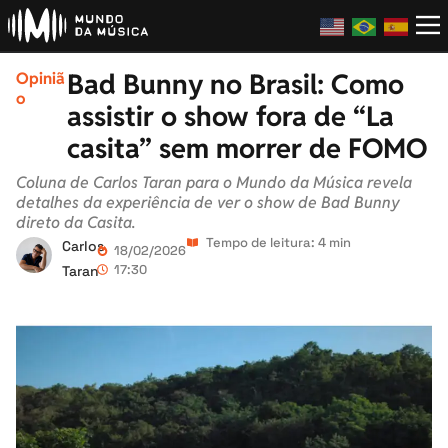
Bad Bunny no Brasil: Como
Opiniã
o
assistir o show fora de “La
casita” sem morrer de FOMO
Coluna de Carlos Taran para o Mundo da Música revela
detalhes da experiência de ver o show de Bad Bunny
direto da Casita.
Tempo de leitura: 4 min
Carlos
18/02/2026
17:30
Taran