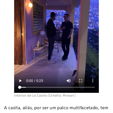
Interior de La Casita (Crédito: Presser)
A casita, aliás, por ser um palco multifacetado, tem