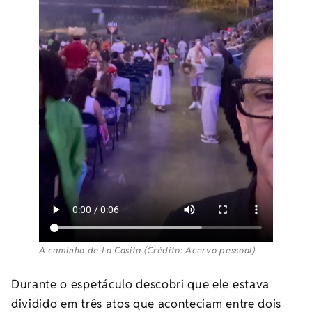
A caminho de La Casita (Crédito: Acervo pessoal)
Durante o espetáculo descobri que ele estava
dividido em três atos que aconteciam entre dois