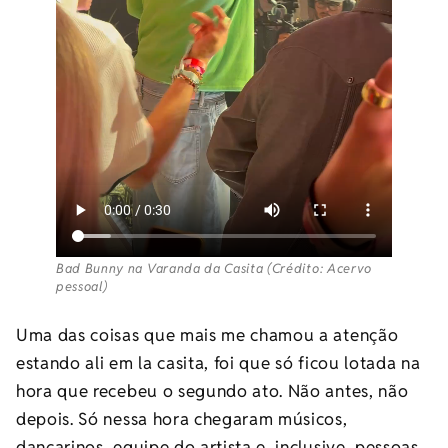
Bad Bunny na Varanda da Casita (Crédito: Acervo
pessoal)
Uma das coisas que mais me chamou a atenção
estando ali em la casita, foi que só ficou lotada na
hora que recebeu o segundo ato. Não antes, não
depois. Só nessa hora chegaram músicos,
dançarinos, equipe do artista e, inclusive, pessoas