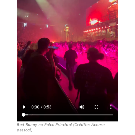
Bad Bunny no Palco Principal (Crédito: Acervo
pessoal)