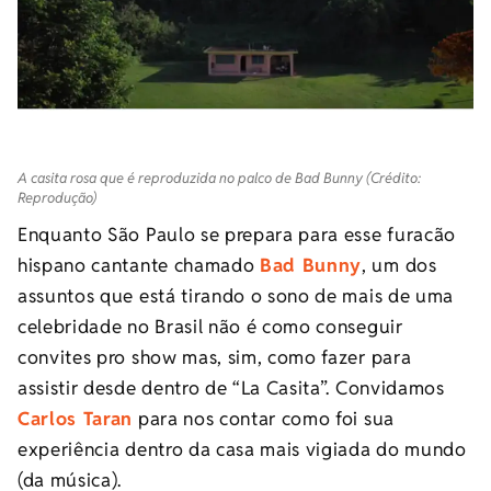
A casita rosa que é reproduzida no palco de Bad Bunny (Crédito:
Reprodução)
Enquanto São Paulo se prepara para esse furacão
hispano cantante chamado
Bad Bunny
, um dos
assuntos que está tirando o sono de mais de uma
celebridade no Brasil não é como conseguir
convites pro show mas, sim, como fazer para
assistir desde dentro de “La Casita”. Convidamos
Carlos Taran
para nos contar como foi sua
experiência dentro da casa mais vigiada do mundo
(da música).