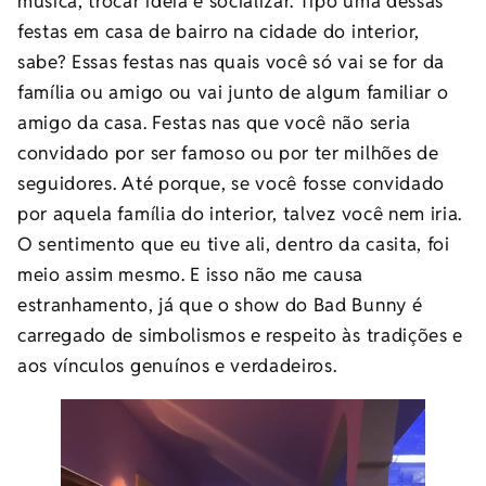
música, trocar ideia e socializar. Tipo uma dessas
festas em casa de bairro na cidade do interior,
sabe? Essas festas nas quais você só vai se for da
família ou amigo ou vai junto de algum familiar o
amigo da casa. Festas nas que você não seria
convidado por ser famoso ou por ter milhões de
seguidores. Até porque, se você fosse convidado
por aquela família do interior, talvez você nem iria.
O sentimento que eu tive ali, dentro da casita, foi
meio assim mesmo. E isso não me causa
estranhamento, já que o show do Bad Bunny é
carregado de simbolismos e respeito às tradições e
aos vínculos genuínos e verdadeiros.