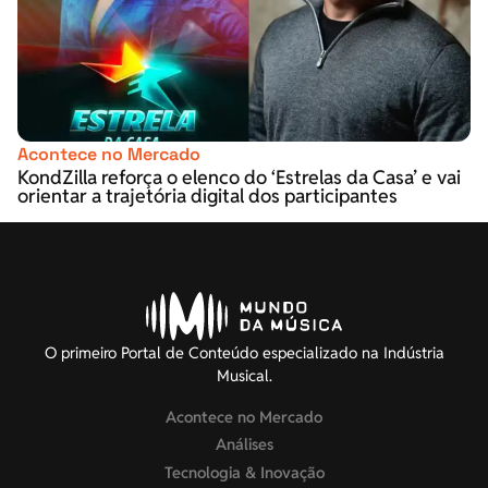
Acontece no Mercado
KondZilla reforça o elenco do ‘Estrelas da Casa’ e vai
orientar a trajetória digital dos participantes
O primeiro Portal de Conteúdo especializado na Indústria
Musical.
Acontece no Mercado
Análises
Tecnologia & Inovação