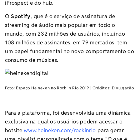
iProspect e do hub.
O
Spotify
, que é o serviço de assinatura de
streaming de áudio mais popular em todo o
mundo, com 232 milhões de usuários, incluindo
108 milhões de assinantes, em 79 mercados, tem
um papel fundamental no novo comportamento do
consumo de músicas.
Foto: Espaço Heineken no Rock in Rio 2019 | Créditos: Divulgação
Para a plataforma, foi desenvolvida uma dinâmica
exclusiva na qual os usuários podem acessar o
hotsite
www.heineken.com/rockinrio
para gerar
uma playlist personalizada com o tema
“O que é