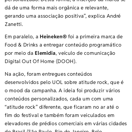
dá de uma forma mais orgânica e relevante,
gerando uma associação positiva”, explica André
Zanetti.
Em paralelo, a
Heineken®
foi a primeira marca de
Food & Drinks a entregar conteúdo programático
por meio da
Elemidia
, veículo de comunicação
Digital Out Of Home (DOOH).
Na ação, foram entregues conteúdos
desenvolvidos pelo UOL sobre atitude rock, que é
o mood da campanha. A ideia foi produzir vários
conteúdos personalizados, cada um com uma
“atitude rock” diferente, que ficaram no ar até o
fim do festival e também foram veiculados em
elevadores de prédios comerciais em várias cidades
do Brasil (São Paulo, Rio de Janeiro, Belo