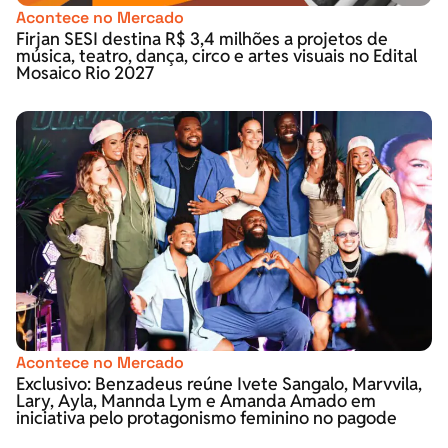
Acontece no Mercado
Firjan SESI destina R$ 3,4 milhões a projetos de
música, teatro, dança, circo e artes visuais no Edital
Mosaico Rio 2027
Acontece no Mercado
Exclusivo: Benzadeus reúne Ivete Sangalo, Marvvila,
Lary, Ayla, Mannda Lym e Amanda Amado em
iniciativa pelo protagonismo feminino no pagode