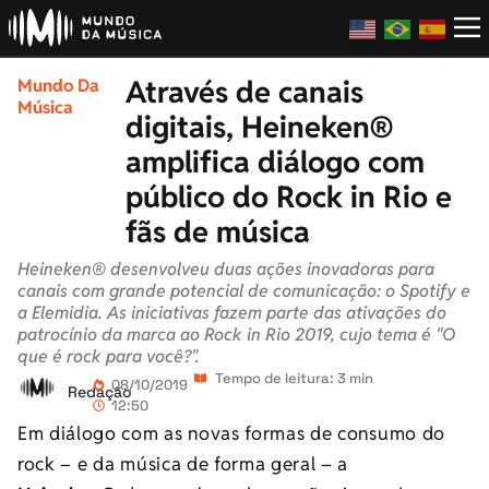
Através de canais
Mundo Da
Música
digitais, Heineken®
amplifica diálogo com
público do Rock in Rio e
fãs de música
Heineken® desenvolveu duas ações inovadoras para
canais com grande potencial de comunicação: o Spotify e
a Elemidia. As iniciativas fazem parte das ativações do
patrocínio da marca ao Rock in Rio 2019, cujo tema é "O
que é rock para você?".
Tempo de leitura: 3 min
08/10/2019
Redação
12:50
Em diálogo com as novas formas de consumo do
rock – e da música de forma geral – a