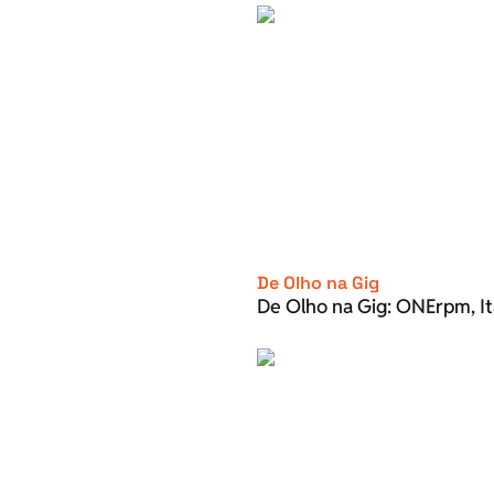
De Olho na Gig
De Olho na Gig: ONErpm, It