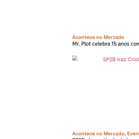
Acontece no Mercado
Mr. Plot celebra 15 anos c
Acontece no Mercado
,
Even