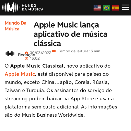
Apple Music lança
Mundo Da
Música
aplicativo de música
clássica
Tempo de leitura: 3 min
29/03/2023
Redação
15:02
O
Apple Music Classical
, novo aplicativo do
Apple Music
, está disponível para países do
mundo, exceto China, Japão, Coreia, Rússia,
Taiwan e Turquia. Os assinantes do serviço de
streaming podem baixar na App Store e usar a
plataforma sem custo adicional. As informações
são do Music Business Worldwide.