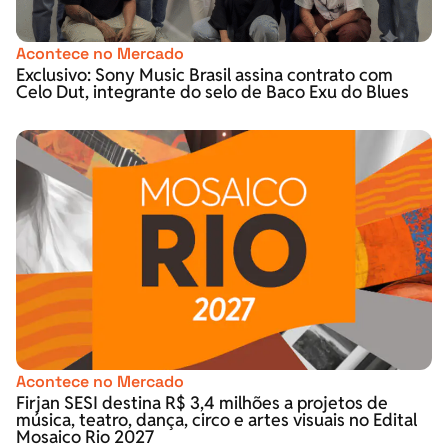
Acontece no Mercado
Exclusivo: Sony Music Brasil assina contrato com
Celo Dut, integrante do selo de Baco Exu do Blues
Acontece no Mercado
Firjan SESI destina R$ 3,4 milhões a projetos de
música, teatro, dança, circo e artes visuais no Edital
Mosaico Rio 2027