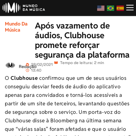
Após vazamento de
Mundo Da
Música
áudios, Clubhouse
promete reforçar
segurança da plataforma
Tempo de leitura: 2 min
28/02/2021
Redação
13:40
O
Clubhouse
confirmou que um de seus usuários
conseguiu desviar feeds de áudio do aplicativo
apenas para convidados e torná-los acessíveis a
partir de um site de terceiros, levantando questões
de segurança sobre o serviço. Um porta-voz do
Clubhouse disse à Bloomberg na última semana
que “várias salas” foram afetadas e que o usuário