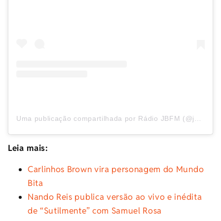
Uma publicação compartilhada por Rádio JBFM (@jbfm.oficial)
Leia mais:
Carlinhos Brown vira personagem do Mundo
Bita
Nando Reis publica versão ao vivo e inédita
de “Sutilmente” com Samuel Rosa