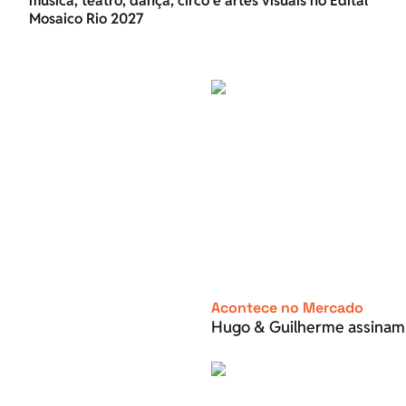
música, teatro, dança, circo e artes visuais no Edital
Mosaico Rio 2027
Acontece no Mercado
Hugo & Guilherme assinam