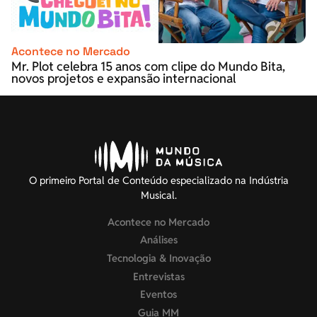
Acontece no Mercado
Mr. Plot celebra 15 anos com clipe do Mundo Bita,
novos projetos e expansão internacional
O primeiro Portal de Conteúdo especializado na Indústria
Musical.
Acontece no Mercado
Análises
Tecnologia & Inovação
Entrevistas
Eventos
Guia MM