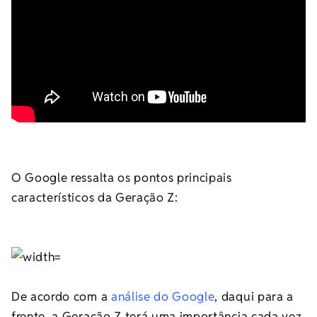
O Google ressalta os pontos principais
característicos da Geração Z:
De acordo com a
análise do Google
, daqui para a
frente, a Geração Z terá uma importância cada vez