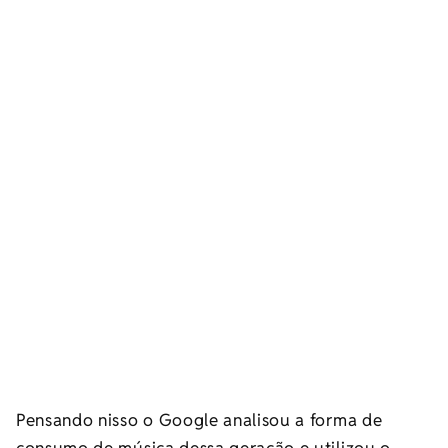
Pensando nisso o Google analisou a forma de
consumo de música dessa geração e utilizou o