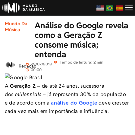
Análise do Google revela
Mundo Da
Música
como a Geração Z
consome música;
entenda
Tempo de leitura: 2 min
29/07/2019
Redação
09:00
A
Geração Z
– de até 24 anos, sucessora
dos
millennials
– já representa 30% da população
e de acordo com a
análise do Google
deve crescer
cada vez mais em importância e influência.