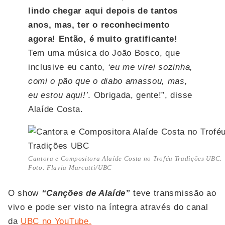
lindo chegar aqui depois de tantos
anos, mas, ter o reconhecimento
agora! Então, é muito gratificante!
Tem uma música do João Bosco, que
inclusive eu canto,
‘eu me virei sozinha,
comi o pão que o diabo amassou, mas,
eu estou aqui!’
. Obrigada, gente!”, disse
Alaíde Costa.
Cantora e Compositora Alaíde Costa no Troféu Tradições UBC.
Foto: Flavia Marcatti/UBC
O show
“Canções de Alaíde”
teve transmissão ao
vivo e pode ser visto na íntegra através do canal
da
UBC no YouTube.