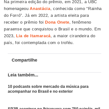
Na primeira edição do prêmio, em 2021, a UBC
homenageou
Anastácia
, conhecida como “Rainha
do Forró”. Já em 2022, a artista eleita para
receber o prêmio foi
Dona Onete
, fenômeno
paraense que conquistou o Brasil e o mundo. Em
2023,
Lia de Itamaracá
, a maior cirandeira do
país, foi contemplada com o troféu.
Compartilhe
Leia também...
10 podcasts sobre mercado da música para
acompanhar no Brasil e no exterior
SP2B acontece no Ibirapuera com 750 painéis, mil