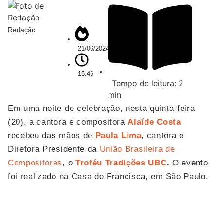
Redação
21/06/2024
15:46
Tempo de leitura: 2
min
Em uma noite de celebração, nesta quinta-feira
(20), a cantora e compositora
Alaíde Costa
recebeu das mãos de
Paula Lima
, cantora e
Diretora Presidente da
União Brasileira de
Compositores
, o
Troféu Tradições UBC
.
O evento
foi realizado na Casa de Francisca, em São Paulo.