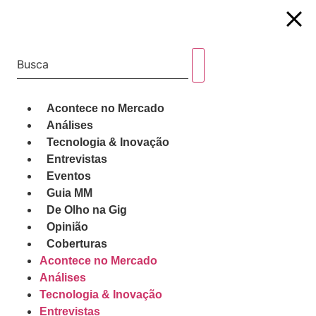
Acontece no Mercado
Análises
Tecnologia & Inovação
Entrevistas
Eventos
Guia MM
De Olho na Gig
Opinião
Coberturas
Acontece no Mercado
Análises
Tecnologia & Inovação
Entrevistas