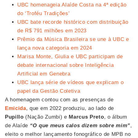
UBC homenageia Alaíde Costa na 4ª edição
do ‘Troféu Tradições’
UBC bate recorde histórico com distribuição
de R$ 791 milhões em 2023
Prêmio da Música Brasileira se une à UBC e
lança nova categoria em 2024
Marisa Monte, Giulia e UBC participam de
debate internacional sobre Inteligência
Artificial em Genebra
UBC lança série de vídeos que explicam o
papel da Gestão Coletiva
A homenagem contou com as presenças de
Emicida
, que em 2022 produziu, ao lado de
Pupillo
(Nação Zumbi) e
Marcus Preto
, o álbum
de Alaíde
“O que meus calos dizem sobre mim”
,
eleito o melhor lançamento fonográfico de MPB no