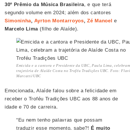
30º Prêmio da Música Brasileira
, e que terá
segundo volume em 2024; além dos cantores
Simoninha
,
Ayrton Montarroyos
,
Zé Manoel
e
Marcelo Lima
(filho de Alaíde).
Emicida e a cantora e Presidente da UBC, Paula Lima, celebram
trajetória de Alaíde Costa no Troféu Tradições UBC. Foto: Flav
Marcatti/UBC
Emocionada, Alaíde falou sobre a felicidade em
receber o Troféu Tradições UBC aos 88 anos de
idade e 70 de carreira.
“Eu nem tenho palavras que possam
traduzir esse momento, sabe?!
É muito