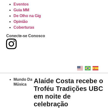
Eventos
Guia MM
De Olho na Gig
Opinião
Coberturas
Conecte-se Conosco
Alaíde Costa recebe o
Mundo Da
Música
Troféu Tradições UBC
em noite de
celebração