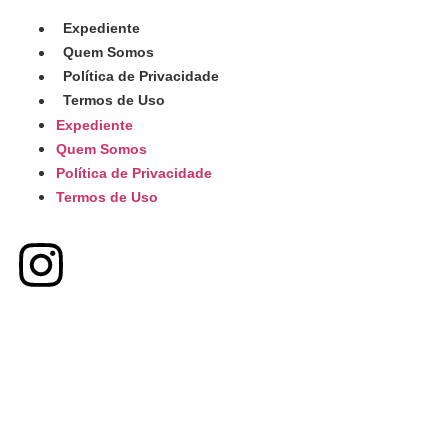
Expediente
Quem Somos
Política de Privacidade
Termos de Uso
Expediente
Quem Somos
Política de Privacidade
Termos de Uso
Conecte-se Conosco
2025 © MUNDO DA MÚSICA | Todos
Desenvolvido por
os direitos reservados