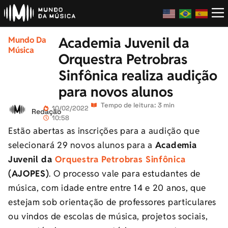
Academia Juvenil da
Mundo Da
Música
Orquestra Petrobras
Sinfônica realiza audição
para novos alunos
Tempo de leitura: 3 min
10/02/2022
Redação
10:58
Estão abertas as inscrições para a audição que
selecionará 29 novos alunos para a
Academia
Juvenil da
Orquestra Petrobras Sinfônica
(AJOPES)
. O processo vale para estudantes de
música, com idade entre entre 14 e 20 anos, que
estejam sob orientação de professores particulares
ou vindos de escolas de música, projetos sociais,