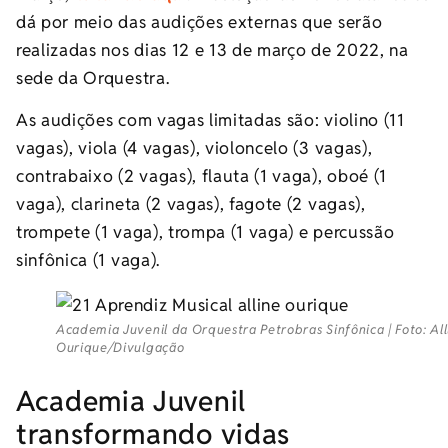
dá por meio das audições externas que serão
realizadas nos dias 12 e 13 de março de 2022, na
sede da Orquestra.
As audições com vagas limitadas são: violino (11
vagas), viola (4 vagas), violoncelo (3 vagas),
contrabaixo (2 vagas), flauta (1 vaga), oboé (1
vaga), clarineta (2 vagas), fagote (2 vagas),
trompete (1 vaga), trompa (1 vaga) e percussão
sinfônica (1 vaga).
Academia Juvenil da Orquestra Petrobras Sinfônica | Foto: All
Ourique/Divulgação
Academia Juvenil
transformando vidas