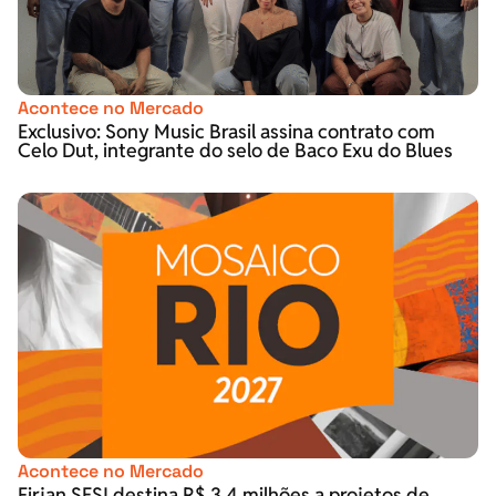
Acontece no Mercado
Exclusivo: Sony Music Brasil assina contrato com
Celo Dut, integrante do selo de Baco Exu do Blues
Acontece no Mercado
Firjan SESI destina R$ 3,4 milhões a projetos de