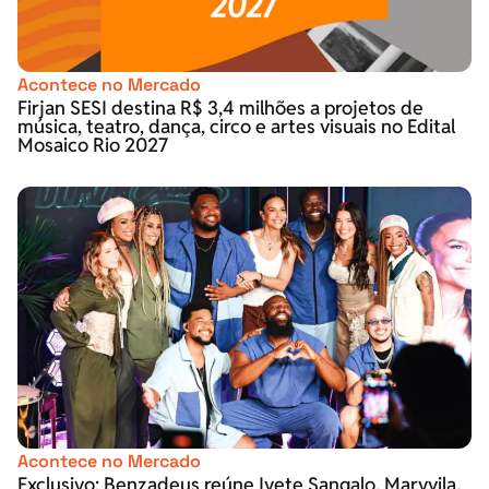
Acontece no Mercado
Firjan SESI destina R$ 3,4 milhões a projetos de
música, teatro, dança, circo e artes visuais no Edital
Mosaico Rio 2027
Acontece no Mercado
Exclusivo: Benzadeus reúne Ivete Sangalo, Marvvila,