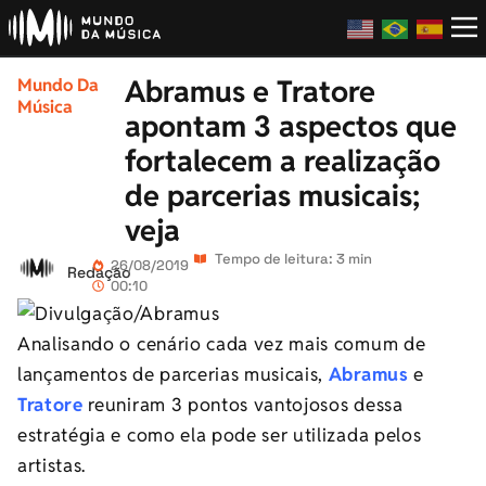
Abramus e Tratore
Mundo Da
Música
apontam 3 aspectos que
fortalecem a realização
de parcerias musicais;
veja
Tempo de leitura: 3 min
26/08/2019
Redação
00:10
Analisando o cenário cada vez mais comum de
lançamentos de parcerias musicais,
Abramus
e
Tratore
reuniram 3 pontos vantojosos dessa
estratégia e como ela pode ser utilizada pelos
artistas.