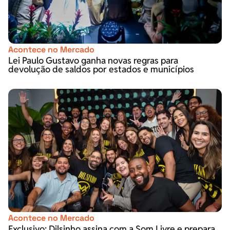
Acontece no Mercado
Lei Paulo Gustavo ganha novas regras para
devolução de saldos por estados e municípios
Acontece no Mercado
Exclusivo: Dilsinho assina com a Som Livre e prepara