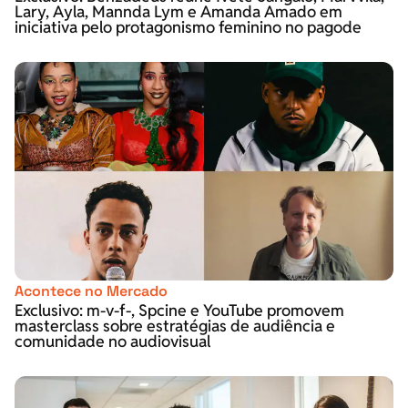
Lary, Ayla, Mannda Lym e Amanda Amado em
iniciativa pelo protagonismo feminino no pagode
Acontece no Mercado
Exclusivo: m-v-f-, Spcine e YouTube promovem
masterclass sobre estratégias de audiência e
comunidade no audiovisual