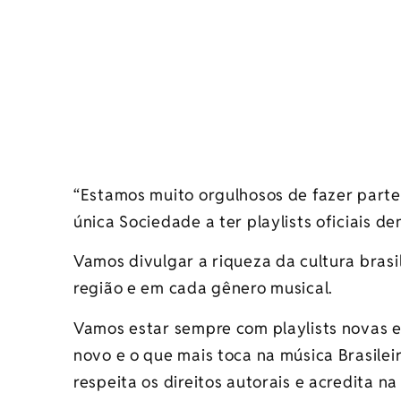
“Estamos muito orgulhosos de fazer parte
única Sociedade a ter playlists oficiais d
Vamos divulgar a riqueza da cultura bras
região e em cada gênero musical.
Vamos estar sempre com playlists novas e
novo e o que mais toca na música Brasilei
respeita os direitos autorais e acredita n