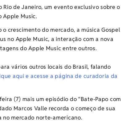
 Rio de Janeiro, um evento exclusivo sobre o
o Apple Music.
 o crescimento do mercado, a música Gospel
mus no Apple Music, a interação com a nova
ntagens do Apple Music entre outros.
ra vários outros locais do Brasil, falando
ique aqui e acesse a página de curadoria da
eira (7) mais um episódio do “Bate-Papo com
dado Marcos Valle recorda o começo de sua
da no mercado norte-americano.