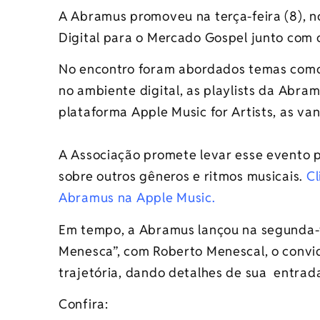
A Abramus promoveu na terça-feira (8), no
Digital para o Mercado Gospel junto com 
No encontro foram abordados temas como
no ambiente digital, as playlists da Abra
plataforma Apple Music for Artists, as va
⠀
A Associação promete levar esse evento pa
sobre outros gêneros e ritmos musicais.
Cl
Abramus na Apple Music.
Em tempo, a Abramus lançou na segunda-f
Menesca”, com Roberto Menescal, o convi
trajetória, dando detalhes de sua entra
Confira: