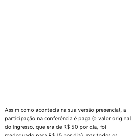
Assim como acontecia na sua versão presencial, a
participação na conferência é paga (o valor original
do ingresso, que era de R$ 50 por dia, foi
readequado para R$ 15 por dia), mas todos os