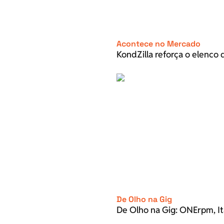
Acontece no Mercado
KondZilla reforça o elenco d
De Olho na Gig
De Olho na Gig: ONErpm, It