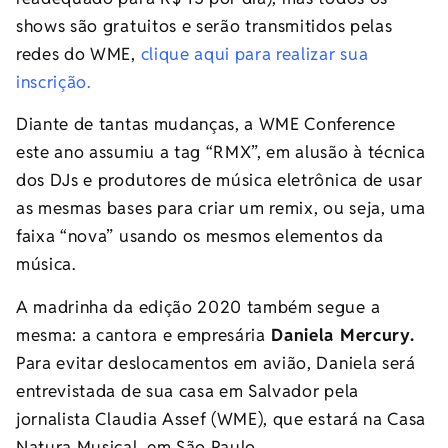
shows são gratuitos e serão transmitidos pelas
redes do WME,
clique aqui para realizar sua
inscrição.
Diante de tantas mudanças, a WME Conference
este ano assumiu a tag “RMX”, em alusão à técnica
dos DJs e produtores de música eletrônica de usar
as mesmas bases para criar um remix, ou seja, uma
faixa “nova” usando os mesmos elementos da
música.
A madrinha da edição 2020 também segue a
mesma: a cantora e empresária
Daniela Mercury.
Para evitar deslocamentos em avião, Daniela será
entrevistada de sua casa em Salvador pela
jornalista Claudia Assef (WME), que estará na Casa
Natura Musical, em São Paulo.