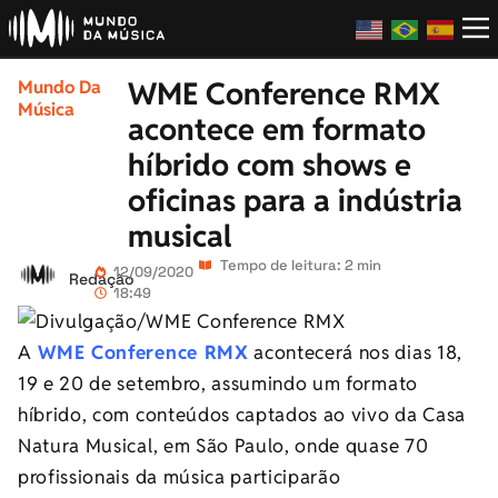
WME Conference RMX
Mundo Da
Música
acontece em formato
híbrido com shows e
oficinas para a indústria
musical
Tempo de leitura: 2 min
12/09/2020
Redação
18:49
A
WME Conference RMX
acontecerá nos dias 18,
19 e 20 de setembro, assumindo um formato
híbrido, com conteúdos captados ao vivo da Casa
Natura Musical, em São Paulo, onde quase 70
profissionais da música participarão