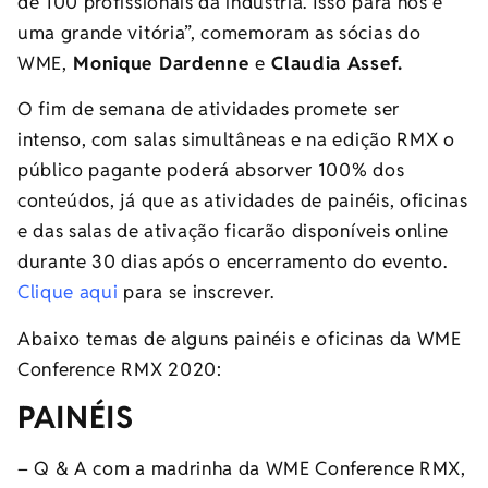
de 100 profissionais da indústria. Isso para nós é
uma grande vitória”, comemoram as sócias do
WME,
Monique Dardenne
e
Claudia Assef.
O fim de semana de atividades promete ser
intenso, com salas simultâneas e na edição RMX o
público pagante poderá absorver 100% dos
conteúdos, já que as atividades de painéis, oficinas
e das salas de ativação ficarão disponíveis online
durante 30 dias após o encerramento do evento.
Clique aqui
para se inscrever.
Abaixo temas de alguns painéis e oficinas da WME
Conference RMX 2020:
PAINÉIS
– Q & A com a madrinha da WME Conference RMX,