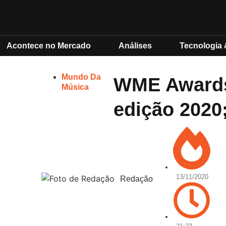
Acontece no Mercado
Análises
Tecnologia 
Mundo Da
WME Awards 
Música
edição 2020
13/11/2020
Redação