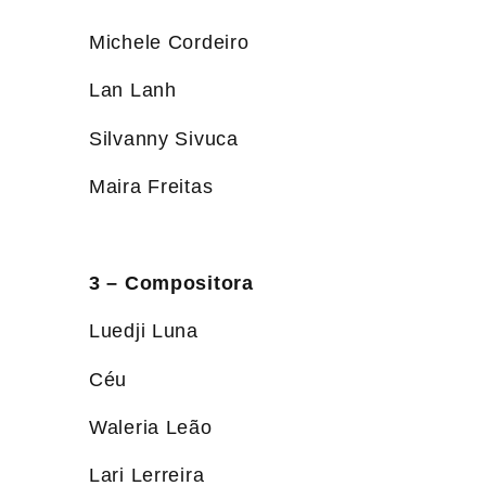
Michele Cordeiro
Lan Lanh
Silvanny Sivuca
Maira Freitas
3 – Compositora
Luedji Luna
Céu
Waleria Leão
Lari Lerreira