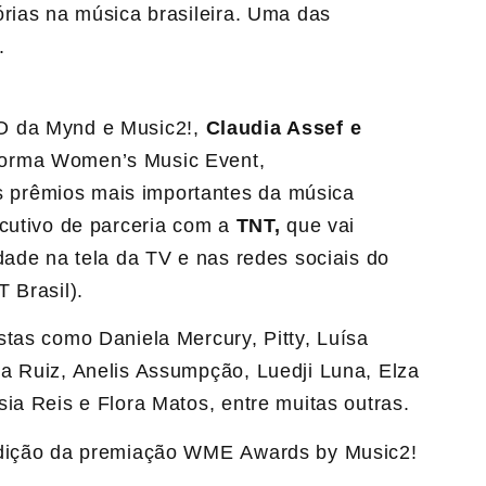
órias na música brasileira. Uma das
.
O da Mynd e Music2!,
Claudia Assef e
aforma Women’s Music Event,
prêmios mais importantes da música
ecutivo de parceria com a
TNT,
que vai
dade na tela da TV e nas redes sociais do
 Brasil).
stas como Daniela Mercury, Pitty, Luísa
a Ruiz, Anelis Assumpção, Luedji Luna, Elza
ia Reis e Flora Matos, entre muitas outras.
edição da premiação WME Awards by Music2!