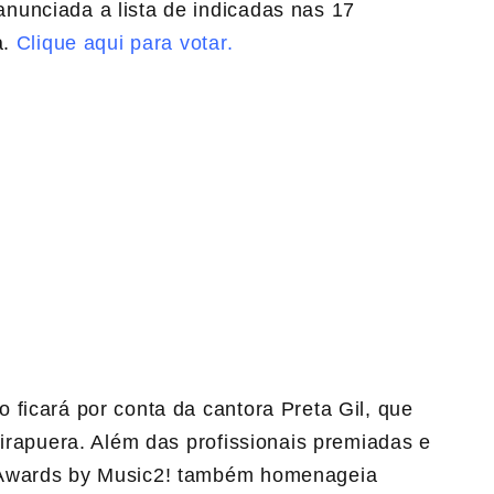
 anunciada a lista de indicadas nas 17
a.
Clique aqui para votar.
ficará por conta da cantora Preta Gil, que
birapuera. Além das profissionais premiadas e
 Awards by Music2! também homenageia