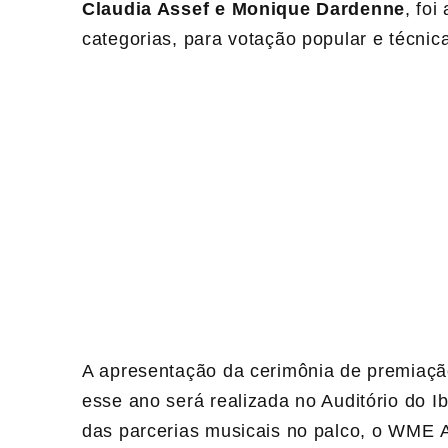
Claudia Assef e Monique Dardenne
, foi
categorias, para votação popular e técnic
A apresentação da cerimônia de premiação 
esse ano será realizada no Auditório do I
das parcerias musicais no palco, o WME