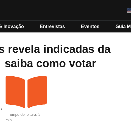
& Inovação
Entrevistas
Eventos
Guia 
revela indicadas da
; saiba como votar
Tempo de leitura: 3
min