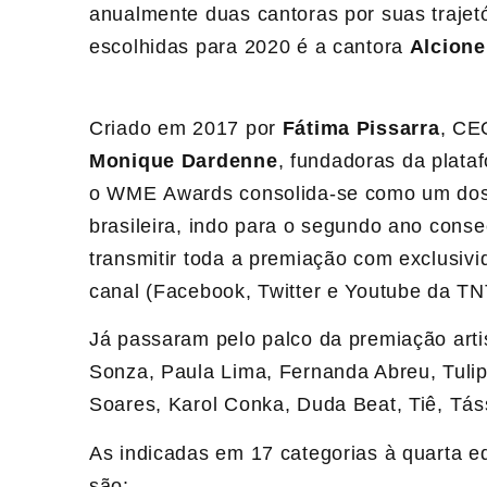
anualmente duas cantoras por suas trajet
escolhidas para 2020 é a cantora
Alcione
Criado em 2017 por
Fátima Pissarra
, CE
Monique Dardenne
, fundadoras da plat
o WME Awards consolida-se como um dos 
brasileira, indo para o segundo ano cons
transmitir toda a premiação com exclusivi
canal (Facebook, Twitter e Youtube da TNT
Já passaram pelo palco da premiação arti
Sonza, Paula Lima, Fernanda Abreu, Tulip
Soares, Karol Conka, Duda Beat, Tiê, Táss
As indicadas em 17 categorias à quarta 
são: