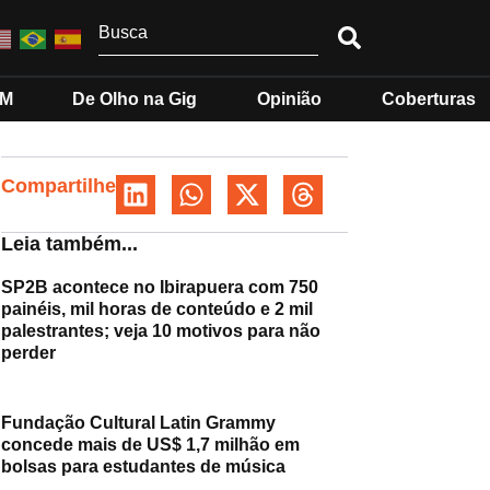
MM
De Olho na Gig
Opinião
Coberturas
Compartilhe
Leia também...
SP2B acontece no Ibirapuera com 750
painéis, mil horas de conteúdo e 2 mil
palestrantes; veja 10 motivos para não
perder
Fundação Cultural Latin Grammy
concede mais de US$ 1,7 milhão em
bolsas para estudantes de música