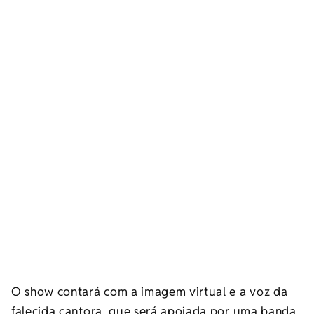
O show contará com a imagem virtual e a voz da
falecida cantora, que será apoiada por uma banda