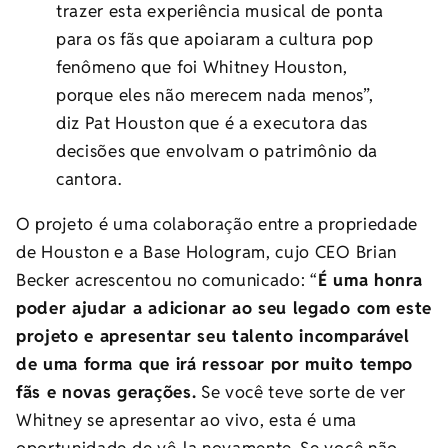
trazer esta experiência musical de ponta
para os fãs que apoiaram a cultura pop
fenômeno que foi Whitney Houston,
porque eles não merecem nada menos”,
diz Pat Houston que é a executora das
decisões que envolvam o patrimônio da
cantora.
O projeto é uma colaboração entre a propriedade
de Houston e a Base Hologram, cujo CEO Brian
Becker acrescentou no comunicado: “
É uma honra
poder ajudar a adicionar ao seu legado com este
projeto e apresentar seu talento incomparável
de uma forma que irá ressoar por muito tempo
fãs e novas gerações.
Se você teve sorte de ver
Whitney se apresentar ao vivo, esta é uma
oportunidade de vê-la novamente. Se você não