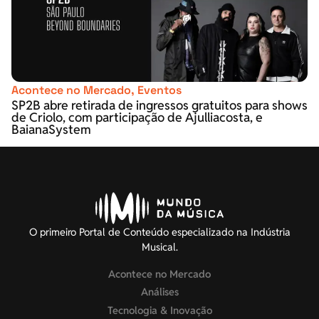
Acontece no Mercado
,
Eventos
SP2B abre retirada de ingressos gratuitos para shows
de Criolo, com participação de Ajulliacosta, e
BaianaSystem
O primeiro Portal de Conteúdo especializado na Indústria
Musical.
Acontece no Mercado
Análises
Tecnologia & Inovação