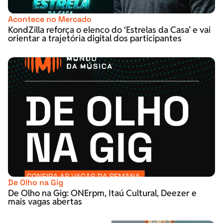
Acontece no Mercado
KondZilla reforça o elenco do ‘Estrelas da Casa’ e vai
orientar a trajetória digital dos participantes
De Olho na Gig
De Olho na Gig: ONErpm, Itaú Cultural, Deezer e
mais vagas abertas