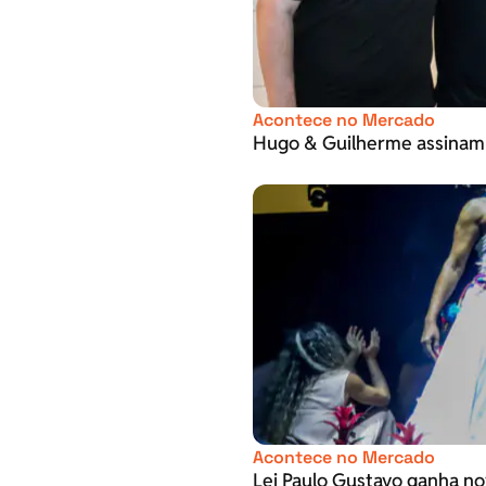
Acontece no Mercado
Hugo & Guilherme assinam
Acontece no Mercado
Lei Paulo Gustavo ganha no