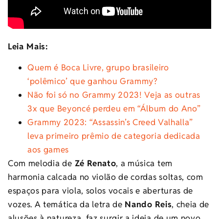
Leia Mais:
Quem é Boca Livre, grupo brasileiro
‘polêmico’ que ganhou Grammy?
Não foi só no Grammy 2023! Veja as outras
3x que Beyoncé perdeu em “Álbum do Ano”
Grammy 2023: “Assassin’s Creed Valhalla”
leva primeiro prêmio de categoria dedicada
aos games
Com melodia de
Zé Renato
, a música tem
harmonia calcada no violão de cordas soltas, com
espaços para viola, solos vocais e aberturas de
vozes. A temática da letra de
Nando Reis
, cheia de
alusões à natureza, faz surgir a ideia de um novo