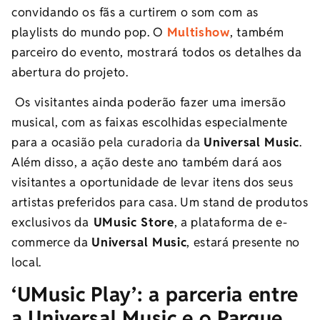
convidando os fãs a curtirem o som com as
playlists do mundo pop. O
Multishow
, também
parceiro do evento, mostrará todos os detalhes da
abertura do projeto.
Os visitantes ainda poderão fazer uma imersão
musical, com as faixas escolhidas especialmente
para a ocasião pela curadoria da
Universal Music
.
Além disso, a ação deste ano também dará aos
visitantes a oportunidade de levar itens dos seus
artistas preferidos para casa. Um stand de produtos
exclusivos da
UMusic Store
, a plataforma de e-
commerce da
Universal Music
, estará presente no
local.
‘UMusic Play’: a parceria entre
a Universal Music e o Parque