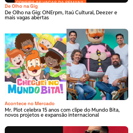
De Olho na Gig
De Olho na Gig: ONErpm, Itaú Cultural, Deezer e
mais vagas abertas
Acontece no Mercado
Mr. Plot celebra 15 anos com clipe do Mundo Bita,
novos projetos e expansão internacional