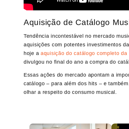
Aquisição de Catálogo Mus
Tendência incontestável no mercado music
aquisições com potentes investimentos d
hoje a
aquisição do catálogo completo da
divulgou no final do ano a compra do cat
Essas ações do mercado apontam a import
catálogo – para além dos hits – e também,
olhar a respeito do consumo musical.