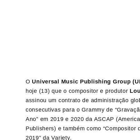
O
Universal Music Publishing Group (
hoje (13) que o compositor e produtor
Lou
assinou um contrato de administração glob
consecutivas para o Grammy de “Gravaçã
Ano” em 2019 e 2020 da ASCAP (American
Publishers) e também como “Compositor d
2019” da Variety.