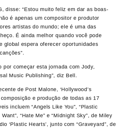
 disse: “Estou muito feliz em dar as boas-
 não é apenas um compositor e produtor
ores artistas do mundo; ele é uma das
nheço. É ainda melhor quando você pode
 global espera oferecer oportunidades
 canções”.
o por começar esta jornada com Jody,
sal Music Publishing”, diz Bell.
ecente de Post Malone, ‘Hollywood’s
da composição e produção de todas as 17
is ​​incluem “Angels Like You”, “Plastic
Want”, “Hate Me” e “Midnight Sky”, de Miley
io ‘Plastic Hearts’, junto com “Graveyard”, de