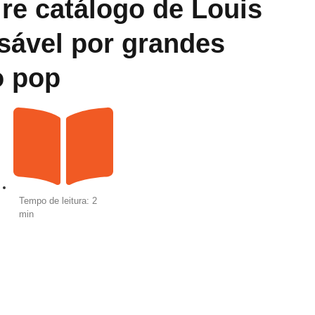
e catálogo de Louis
nsável por grandes
o pop
Tempo de leitura: 2
min