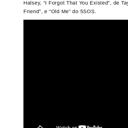
Halsey, “I Forgot That You Existed”, de Tay
Friend”, e “Old Me” do 5SOS.