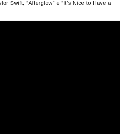
lor Swift, “Afterglow” e “It’s Nice to Have a