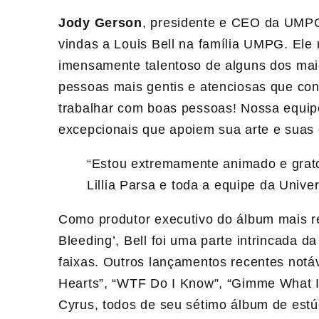
Jody Gerson
, presidente e CEO da UMPG,
vindas a Louis Bell na família UMPG. Ele
imensamente talentoso de alguns dos mai
pessoas mais gentis e atenciosas que co
trabalhar com boas pessoas! Nossa equipe
excepcionais que apoiem ​​sua arte e suas
“Estou extremamente animado e grat
Lillia Parsa e toda a equipe da Univer
Como produtor executivo do álbum mais r
Bleeding’, Bell foi uma parte intrincada 
faixas. Outros lançamentos recentes notáve
Hearts”, “WTF Do I Know”, “Gimme What I 
Cyrus, todos de seu sétimo álbum de estúd