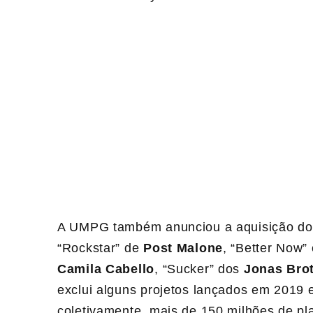
A UMPG também anunciou a aquisição do c
“Rockstar” de
Post Malone
, “Better Now”
Camila Cabello
, “Sucker” dos
Jonas Bro
exclui alguns projetos lançados em 2019 
coletivamente, mais de 150 milhões de p