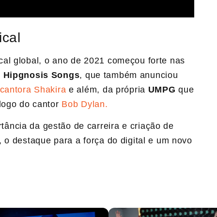
ical
al global, o ano de 2021 começou forte nas
a
Hipgnosis Songs
, que também anunciou
 cantora Shakira
e além, da própria
UMPG
que
álogo do cantor
Bob Dylan.
ância da gestão de carreira e criação de
 o destaque para a força do digital e um novo