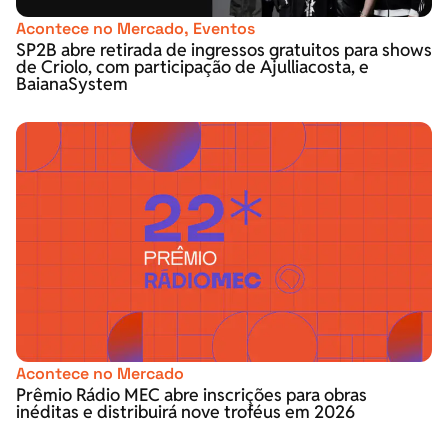
Acontece no Mercado
,
Eventos
SP2B abre retirada de ingressos gratuitos para shows
de Criolo, com participação de Ajulliacosta, e
BaianaSystem
Acontece no Mercado
Prêmio Rádio MEC abre inscrições para obras
inéditas e distribuirá nove troféus em 2026