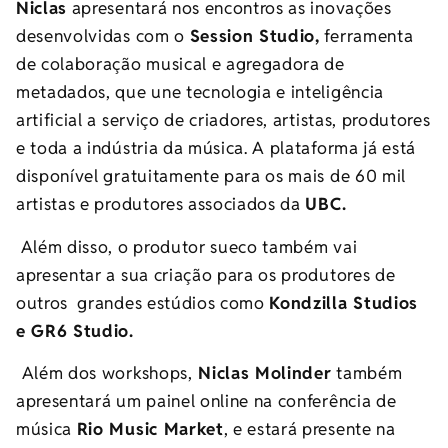
Niclas
apresentará nos encontros as inovações
desenvolvidas com o
Session Studio,
ferramenta
de colaboração musical e agregadora de
metadados, que une tecnologia e inteligência
artificial a serviço de criadores, artistas, produtores
e toda a indústria da música. A plataforma já está
disponível gratuitamente para os mais de 60 mil
artistas e produtores associados da
UBC.
Além disso, o produtor sueco também vai
apresentar a sua criação para os produtores de
outros grandes estúdios como
Kondzilla Studios
e
GR6 Studio.
Além dos workshops,
Niclas M
olinde
r
também
apresentará um painel online na conferência de
música
Rio Music Market
, e estará presente na