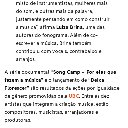
misto de instrumentistas, mulheres mais
do som, e outras mais da palavra,
justamente pensando em como construir
a música”, afirma
Luiza Brina
, uma das
autoras do fonograma. Além de co-
escrever a música, Brina também
contribuiu com vocais, contrabaixo e
arranjos.
A série documental
“Song Camp – Por elas que
fazem a música”
e o lançamento de
“Deixa
Florescer”
são resultados da ações por igualdade
de gênero promovidas pela
UBC
. Entre as dez
artistas que integram a criação musical estão
compositoras, musicistas, arranjadoras e
produtoras.