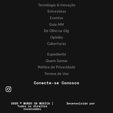
Tecnologia & Inovação
Entrevistas
Eventos
Guia MM
De Olho na Gig
Opinião
Coberturas
Expediente
Quem Somos
Política de Privacidade
Termos de Uso
Conecte-se Conosco
2025 © MUNDO DA MÚSICA |
Desenvolvido por
Todos os direitos
reservados