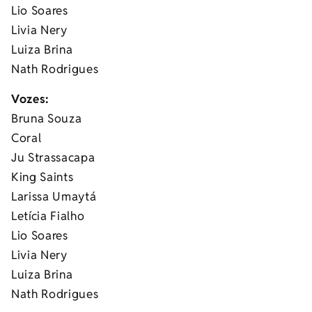
Lio Soares
Livia Nery
Luiza Brina
Nath Rodrigues
Vozes:
Bruna Souza
Coral
Ju Strassacapa
King Saints
Larissa Umaytá
Letícia Fialho
Lio Soares
Livia Nery
Luiza Brina
Nath Rodrigues