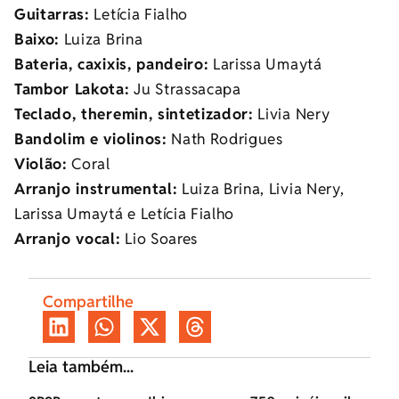
Guitarras:
Letícia Fialho
Baixo:
Luiza Brina
Bateria, caxixis, pandeiro:
Larissa Umaytá
Tambor Lakota:
Ju Strassacapa
Teclado, theremin, sintetizador:
Livia Nery
Bandolim e violinos:
Nath Rodrigues
Violão:
Coral
Arranjo instrumental:
Luiza Brina, Livia Nery,
Larissa Umaytá e Letícia Fialho
Arranjo vocal:
Lio Soares
Compartilhe
Leia também...