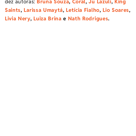
dez autoras:
Bruna Souza
,
Coral
,
Ju Lazuli
,
King
Saints
,
Larissa Umaytá
,
Letícia Fialho
,
Lio Soares
,
Livia Nery
,
Luiza Brina
e
Nath Rodrigues
.