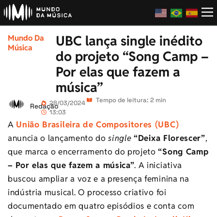
UBC lança single inédito
Mundo Da
Música
do projeto “Song Camp –
Por elas que fazem a
música”
Tempo de leitura: 2 min
28/03/2024
Redação
13:03
A
União Brasileira de Compositores (UBC)
anuncia o lançamento do
single
“Deixa Florescer”
,
que marca o encerramento do projeto
“Song Camp
– Por elas que fazem a música”
. A iniciativa
buscou ampliar a voz e a presença feminina na
indústria musical. O processo criativo foi
documentado em quatro episódios e conta com