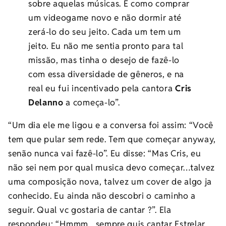
sobre aquelas músicas. É como comprar
um videogame novo e não dormir até
zerá-lo do seu jeito. Cada um tem um
jeito. Eu não me sentia pronto para tal
missão, mas tinha o desejo de fazê-lo
com essa diversidade de gêneros, e na
real eu fui incentivado pela cantora
Cris
Delanno
a começa-lo”.
“Um dia ele me ligou e a conversa foi assim: “Você
tem que pular sem rede. Tem que começar anyway,
senão nunca vai fazê-lo”. Eu disse: “Mas Cris, eu
não sei nem por qual musica devo começar…talvez
uma composição nova, talvez um cover de algo ja
conhecido. Eu ainda não descobri o caminho a
seguir. Qual vc gostaria de cantar ?”. Ela
respondeu: “Hmmm…sempre quis cantar Estrelar,