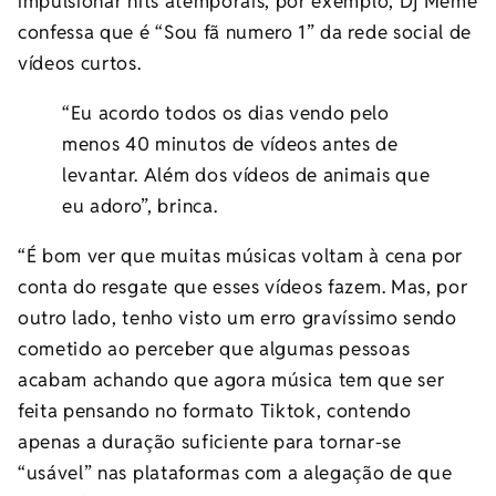
impulsionar hits atemporais, por exemplo, Dj Meme
confessa que é “Sou fã numero 1” da rede social de
vídeos curtos.
“Eu acordo todos os dias vendo pelo
menos 40 minutos de vídeos antes de
levantar. Além dos vídeos de animais que
eu adoro”, brinca.
“É bom ver que muitas músicas voltam à cena por
conta do resgate que esses vídeos fazem. Mas, por
outro lado, tenho visto um erro gravíssimo sendo
cometido ao perceber que algumas pessoas
acabam achando que agora música tem que ser
feita pensando no formato Tiktok, contendo
apenas a duração suficiente para tornar-se
“usável” nas plataformas com a alegação de que