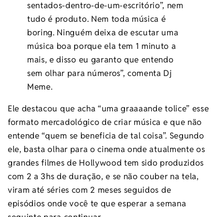
sentados-dentro-de-um-escritório”, nem
tudo é produto. Nem toda música é
boring. Ninguém deixa de escutar uma
música boa porque ela tem 1 minuto a
mais, e disso eu garanto que entendo
sem olhar para números”, comenta Dj
Meme.
Ele destacou que acha “uma graaaande tolice” esse
formato mercadológico de criar música e que não
entende “quem se beneficia de tal coisa”. Segundo
ele, basta olhar para o cinema onde atualmente os
grandes filmes de Hollywood tem sido produzidos
com 2 a 3hs de duração, e se não couber na tela,
viram até séries com 2 meses seguidos de
episódios onde você te que esperar a semana
seguinte para continuar.