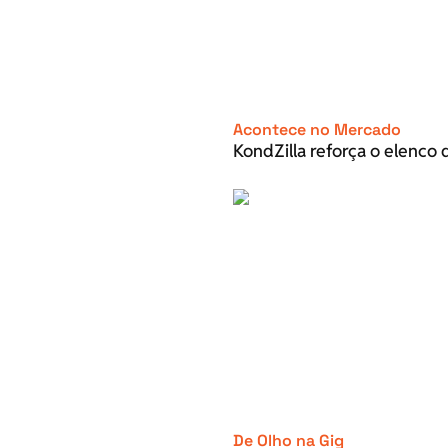
Acontece no Mercado
KondZilla reforça o elenco d
De Olho na Gig