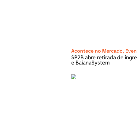
Acontece no Mercado
,
Even
SP2B abre retirada de ingre
e BaianaSystem