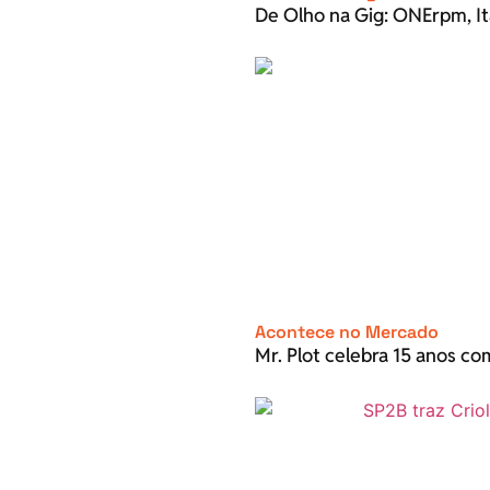
De Olho na Gig: ONErpm, It
Acontece no Mercado
Mr. Plot celebra 15 anos c