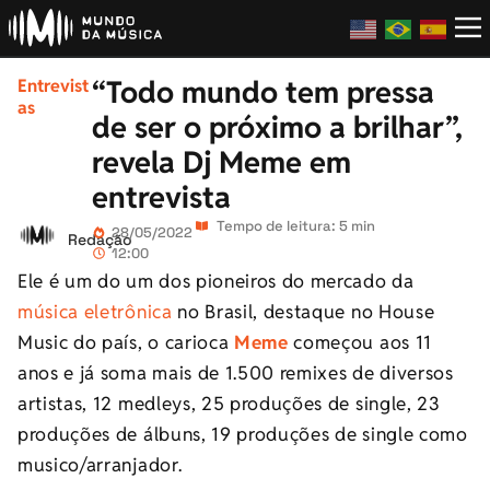
“Todo mundo tem pressa
Entrevist
as
de ser o próximo a brilhar”,
revela Dj Meme em
entrevista
Tempo de leitura: 5 min
28/05/2022
Redação
12:00
Ele é um do um dos pioneiros do mercado da
música eletrônica
no Brasil, destaque no House
Music do país, o carioca
Meme
começou aos 11
anos e já soma mais de 1.500 remixes de diversos
artistas, 12 medleys, 25 produções de single, 23
produções de álbuns, 19 produções de single como
musico/arranjador.