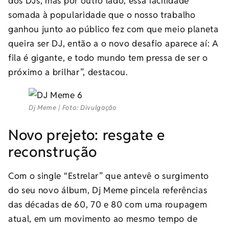
dos DJs, mas por outro lado, essa facilidade
somada à popularidade que o nosso trabalho
ganhou junto ao público fez com que meio planeta
queira ser DJ, então a o novo desafio aparece aí: A
fila é gigante, e todo mundo tem pressa de ser o
próximo a brilhar”, destacou.
Dj Meme | Foto: Divulgação
Novo prejeto: resgate e
reconstrução
Com o single “Estrelar” que antevê o surgimento
do seu novo álbum, Dj Meme pincela referências
das décadas de 60, 70 e 80 com uma roupagem
atual, em um movimento ao mesmo tempo de