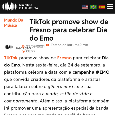
TikTok promove show de
Mundo Da
Música
Fresno para celebrar Dia
do Emo
Tempo de leitura: 2 min
23/09/2021
Redação
08:27
TikTok
promove show de
Fresno
para celebrar
Dia
do Emo
. Nesta sexta-feira, dia 24 de setembro, a
plataforma celebra a data com a
campanha #EMO
que convida criadores da plataforma e artistas
para falarem sobre o
gênero musical
e sua
contribuição para a
moda, estilo de vida e
comportamento
. Além disso, a plataforma também
irá promover uma apresentação especial da banda