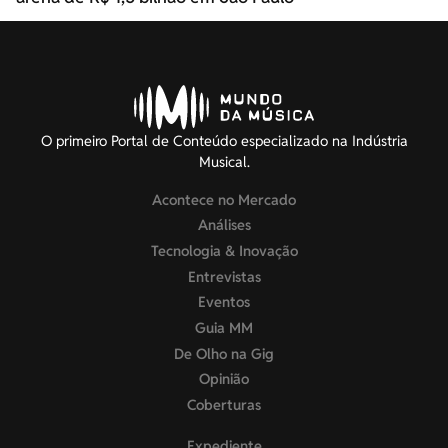
O primeiro Portal de Conteúdo especializado na Indústria
Musical.
Acontece no Mercado
Análises
Tecnologia & Inovação
Entrevistas
Eventos
Guia MM
De Olho na Gig
Opinião
Coberturas
Expediente