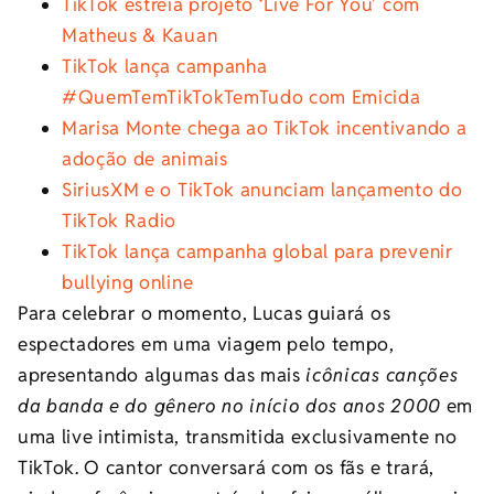
TikTok estreia projeto ‘Live For You’ com
Matheus & Kauan
TikTok lança campanha
#QuemTemTikTokTemTudo com Emicida
Marisa Monte chega ao TikTok incentivando a
adoção de animais
SiriusXM e o TikTok anunciam lançamento do
TikTok Radio
TikTok lança campanha global para prevenir
bullying online
Para celebrar o momento, Lucas guiará os
espectadores em uma viagem pelo tempo,
apresentando algumas das mais
icônicas canções
da banda e do gênero no início dos anos 2000
em
uma live intimista, transmitida exclusivamente no
TikTok. O cantor conversará com os fãs e trará,