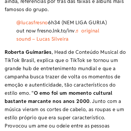
ainda, referências por trás das faixas e álbuns mais
famosos do grupo.
@lucasfresno
6h34 (NEM LIGA GURIA)
out now fresno.lnk.to/inv
♬ original
sound – Lucas Silveira
Roberta Guimarães
, Head de Conteúdo Musical do
TikTok Brasil, explica que o TikTok se tornou um
grande hub de entretenimento mundial e que a
campanha busca trazer de volta os momentos de
emoção e autenticidade, tão característicos do
estilo emo. “
O emo foi um momento cultural
bastante marcante nos anos 2000
. Junto com a
música vieram os cortes de cabelo, as roupas e um
estilo próprio que era super característico.
Provocou um ame ou odeie entre as pessoas