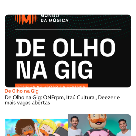
De Olho na Gig
De Olho na Gig: ONErpm, Itaú Cultural, Deezer e
mais vagas abertas