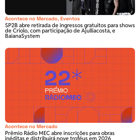
Acontece no Mercado
,
Eventos
SP2B abre retirada de ingressos gratuitos para shows
de Criolo, com participação de Ajulliacosta, e
BaianaSystem
Acontece no Mercado
Prêmio Rádio MEC abre inscrições para obras
inéditas e distribuirá nove troféus em 2026