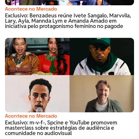
Acontece no Mercado
Exclusivo: Benzadeus reúne Ivete Sangalo, Marvvila,
Lary, Ayla, Mannda Lym e Amanda Amado em
iniciativa pelo protagonismo feminino no pagode
Acontece no Mercado
Exclusivo: m-v-f-, Spcine e YouTube promovem
masterclass sobre estratégias de audiência e
comunidade no audiovisual