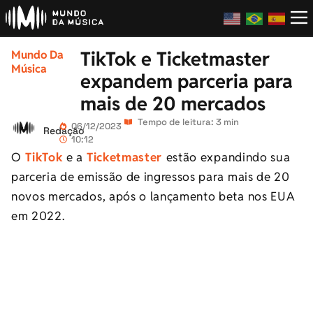
TikTok e Ticketmaster
Mundo Da
Música
expandem parceria para
mais de 20 mercados
Tempo de leitura: 3 min
06/12/2023
Redação
10:12
O
TikTok
e a
Ticketmaster
estão expandindo sua
parceria de emissão de ingressos para mais de 20
novos mercados, após o lançamento beta nos EUA
em 2022.